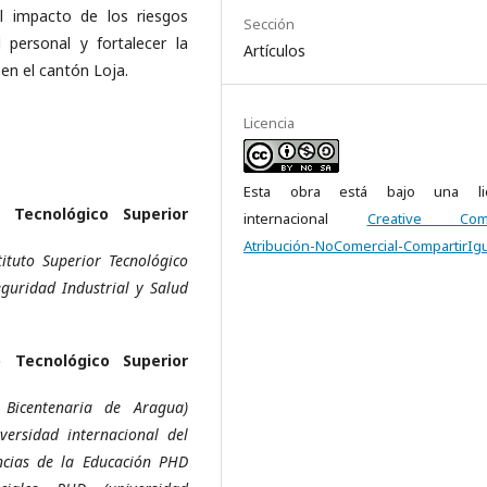
l impacto de los riesgos
Sección
l personal y fortalecer la
Artículos
en el cantón Loja.
Licencia
Esta obra está bajo una lic
o Tecnológico Superior
internacional
Creative Com
Atribución-NoComercial-CompartirIgu
ituto Superior Tecnológico
guridad Industrial y Salud
o Tecnológico Superior
 Bicentenaria de Aragua)
versidad internacional del
ncias de la Educación PHD