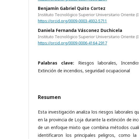
Benjamín Gabriel Quito Cortez
Instituto Tecnológico Superior Universitario Oriente (
https://orcid.org/0009-0003-4932-5711
Daniela Fernanda Vásconez Duchicela
Instituto Tecnológico Superior Universitario Oriente (
https://orcid.org/0009-0006-4164-2917
Palabras clave:
Riesgos laborales, Incendi
Extinción de incendios, seguridad ocupacional
Resumen
Esta investigación analiza los riesgos laborales
en la provincia de Loja durante la extinción de in
de un enfoque mixto que combina métodos cualita
identificaron los principales peligros, como la