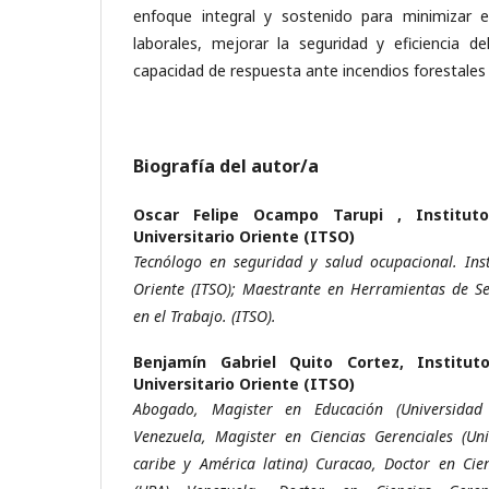
enfoque integral y sostenido para minimizar e
laborales, mejorar la seguridad y eficiencia de
capacidad de respuesta ante incendios forestales 
Biografía del autor/a
Oscar Felipe Ocampo Tarupi ,
Institut
Universitario Oriente (ITSO)
Tecnólogo en seguridad y salud ocupacional. Inst
Oriente (ITSO); Maestrante en Herramientas de Se
en el Trabajo. (ITSO).
Benjamín Gabriel Quito Cortez,
Institut
Universitario Oriente (ITSO)
Abogado, Magister en Educación (Universidad
Venezuela, Magister en Ciencias Gerenciales (Uni
caribe y América latina) Curacao, Doctor en Cie