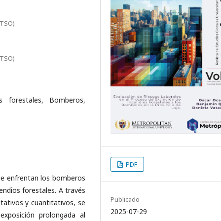
ITSO)
ITSO)
os forestales, Bomberos,
PDF
 que enfrentan los bomberos
cendios forestales. A través
Publicado
tivos y cuantitativos, se
2025-07-29
 exposición prolongada al