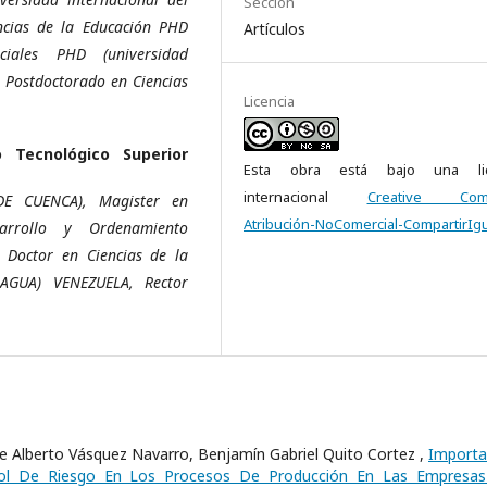
Sección
ncias de la Educación PHD
Artículos
ciales PHD (universidad
, Postdoctorado en Ciencias
Licencia
o Tecnológico Superior
Esta obra está bajo una lic
internacional
Creative Com
DE CUENCA), Magister en
Atribución-NoComercial-CompartirIgu
sarrollo y Ordenamiento
 Doctor en Ciencias de la
AGUA) VENEZUELA, Rector
e Alberto Vásquez Navarro, Benjamín Gabriel Quito Cortez ,
Importa
ol De Riesgo En Los Procesos De Producción En Las Empresa