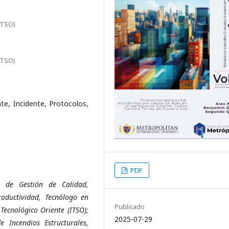
ITSO)
ITSO)
te, Incidente, Protocolos,
PDF
s de Gestión de Calidad,
roductividad, Tecnólogo en
Publicado
Tecnológico Oriente (ITSO);
2025-07-29
 Incendios Estructurales,