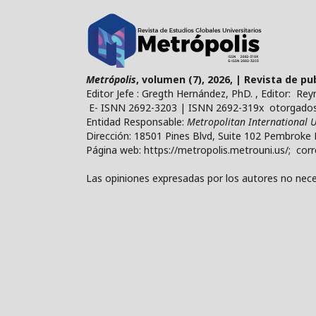
Metrópolis
, volumen (7), 2026, | Revista de p
Editor Jefe : Gregth Hernández, PhD. , Editor: Re
E- ISNN 2692-3203 | ISNN 2692-319x otorgados 
Entidad Responsable:
Metropolitan International U
Dirección: 18501 Pines Blvd, Suite 102 Pembroke 
Página web: https://metropolis.metrouni.us/; cor
Las opiniones expresadas por los autores no neces