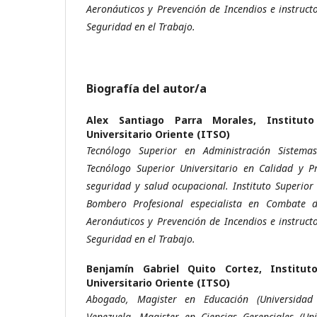
Aeronáuticos y Prevención de Incendios e instruc
Seguridad en el Trabajo.
Biografía del autor/a
Alex Santiago Parra Morales,
Institut
Universitario Oriente (ITSO)
Tecnólogo Superior en Administración Sistema
Tecnólogo Superior Universitario en Calidad y P
seguridad y salud ocupacional. Instituto Superior 
Bombero Profesional especialista en Combate de
Aeronáuticos y Prevención de Incendios e instruc
Seguridad en el Trabajo.
Benjamín Gabriel Quito Cortez,
Institut
Universitario Oriente (ITSO)
Abogado, Magister en Educación (Universidad
Venezuela, Magister en Ciencias Gerenciales (Uni