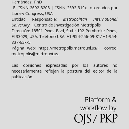
Hernández, PhD.
E- ISNN 2692-3203 | ISNN 2692-319x otorgados por
Library Congress, USA.
Entidad Responsable:
Metropolitan International
University
| Centro de Investigación Metrópolis.
Dirección: 18501 Pines Blvd, Suite 102 Pembroke Pines,
Fl 33029, USA. Teléfono USA: +1-954-256-09-81/ +1-954-
837-63-75
Página web: https://metropolis.metrouni.us/; correo:
metropolis@metrouni.us.
Las opiniones expresadas por los autores no
necesariamente reflejan la postura del editor de la
publicación.