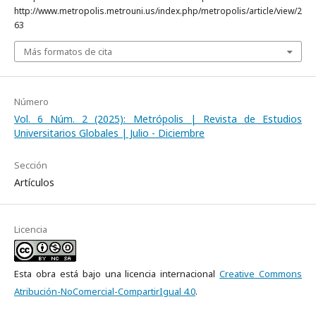
http://www.metropolis.metrouni.us/index.php/metropolis/article/view/2
63
Más formatos de cita
Número
Vol. 6 Núm. 2 (2025): Metrópolis | Revista de Estudios
Universitarios Globales | Julio - Diciembre
Sección
Artículos
Licencia
Esta obra está bajo una licencia internacional
Creative Commons
Atribución-NoComercial-CompartirIgual 4.0
.