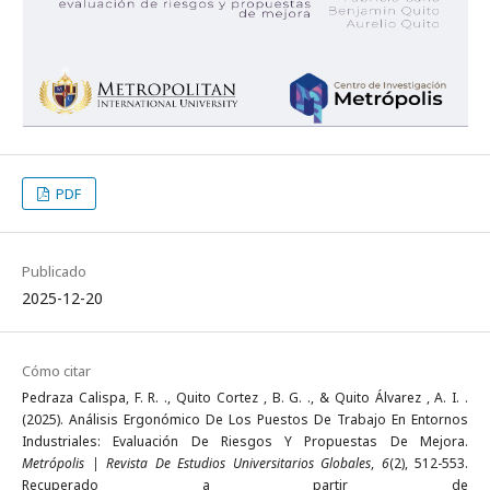
PDF
Publicado
2025-12-20
Cómo citar
Pedraza Calispa, F. R. ., Quito Cortez , B. G. ., & Quito Álvarez , A. I. .
(2025). Análisis Ergonómico De Los Puestos De Trabajo En Entornos
Industriales: Evaluación De Riesgos Y Propuestas De Mejora.
Metrópolis | Revista De Estudios Universitarios Globales
,
6
(2), 512-553.
Recuperado a partir de