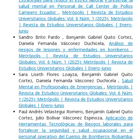
salud mental en Personal de Call Center de Pollos
Campero Ecuador.
,
Metrópolis | Revista de Estudios
Universitarios Globales: Vol. 6 Núm. 1 (2025): Metrópolis
| Revista de Estudios Universitarios Globales | Enero-
Junio
Sandro Brito Pardo , Benjamín Gabriel Quito Cortez,
Daniela Fernanda Vásconez Duchicela,
Análisis de
riesgos de lesiones y enfermedades en bomberos
,
Metrópolis | Revista de Estudios Universitarios
Globales: Vol. 6 Núm. 1 (2025): Metrópolis | Revista de
Estudios Universitarios Globales | Enero-Junio
Sara Liseth Flores Loayza, Benjamín Gabriel Quito
Cortez, Daniela Fernanda Vásconez Duchicela ,
Salud
Mental en Profesionales de Emergencias
,
Metrópolis |
Revista de Estudios Universitarios Globales: Vol. 6 Núm.
1 (2025): Metrópolis | Revista de Estudios Universitarios
Globales | Enero-Junio
Paul Andrés Velastegui Romero, Benjamín Gabriel Quito
Cortez, Julio Bolívar Vásconez Espinoza,
Aplicación de
Herramientas Tecnológicas de Riesgos laborales para
fortalecer la seguridad y salud ocupacional en el
personal operativo del Cuerpo de Bomberos Riobamba.