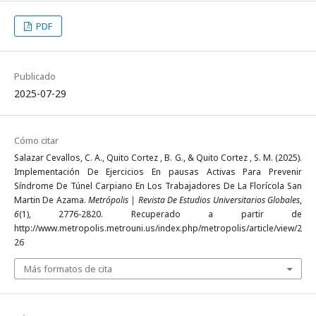
PDF
Publicado
2025-07-29
Cómo citar
Salazar Cevallos, C. A., Quito Cortez , B. G., & Quito Cortez , S. M. (2025).
Implementación De Ejercicios En pausas Activas Para Prevenir
Síndrome De Túnel Carpiano En Los Trabajadores De La Florícola San
Martin De Azama.
Metrópolis | Revista De Estudios Universitarios Globales
,
6
(1), 2776-2820. Recuperado a partir de
http://www.metropolis.metrouni.us/index.php/metropolis/article/view/2
26
Más formatos de cita