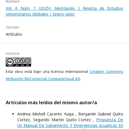
Número
Vol. 6 Núm. 1 (2025): Metrópolis | Revista de Estudios
Universitarios Globales | Enero-Junio
Sección
Artículos
Licencia
Esta obra está bajo una licencia internacional
Creative Commons
Atribución-NoComercial-CompartirIgual 4.0
.
Artículos más leídos del mismo autor/a
Andrea Mishell Caceres Yuqui , Benjamín Gabriel Quito
Cortez, Segundo Martin Quito Cortez ,
Propuesta De
Un Manual De Salvamento Y Emergencias Acuaticas En