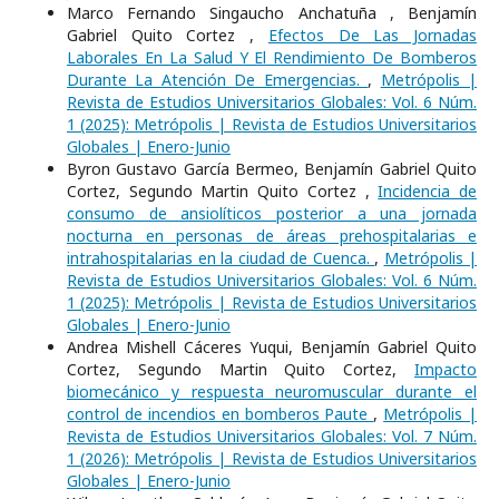
Marco Fernando Singaucho Anchatuña , Benjamín
Gabriel Quito Cortez ,
Efectos De Las Jornadas
Laborales En La Salud Y El Rendimiento De Bomberos
Durante La Atención De Emergencias.
,
Metrópolis |
Revista de Estudios Universitarios Globales: Vol. 6 Núm.
1 (2025): Metrópolis | Revista de Estudios Universitarios
Globales | Enero-Junio
Byron Gustavo García Bermeo, Benjamín Gabriel Quito
Cortez, Segundo Martin Quito Cortez ,
Incidencia de
consumo de ansiolíticos posterior a una jornada
nocturna en personas de áreas prehospitalarias e
intrahospitalarias en la ciudad de Cuenca.
,
Metrópolis |
Revista de Estudios Universitarios Globales: Vol. 6 Núm.
1 (2025): Metrópolis | Revista de Estudios Universitarios
Globales | Enero-Junio
Andrea Mishell Cáceres Yuqui, Benjamín Gabriel Quito
Cortez, Segundo Martin Quito Cortez,
Impacto
biomecánico y respuesta neuromuscular durante el
control de incendios en bomberos Paute
,
Metrópolis |
Revista de Estudios Universitarios Globales: Vol. 7 Núm.
1 (2026): Metrópolis | Revista de Estudios Universitarios
Globales | Enero-Junio