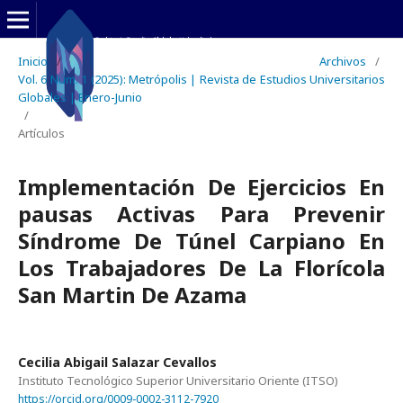
Inicio
/
Archivos
/
Vol. 6 Núm. 1 (2025): Metrópolis | Revista de Estudios Universitarios
Globales | Enero-Junio
/
Artículos
Implementación De Ejercicios En
pausas Activas Para Prevenir
Síndrome De Túnel Carpiano En
Los Trabajadores De La Florícola
San Martin De Azama
Cecilia Abigail Salazar Cevallos
Instituto Tecnológico Superior Universitario Oriente (ITSO)
https://orcid.org/0009-0002-3112-7920