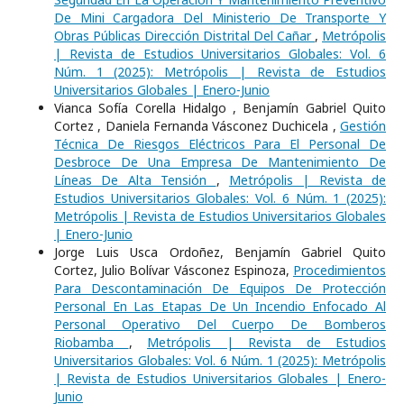
De Mini Cargadora Del Ministerio De Transporte Y
Obras Públicas Dirección Distrital Del Cañar
,
Metrópolis
| Revista de Estudios Universitarios Globales: Vol. 6
Núm. 1 (2025): Metrópolis | Revista de Estudios
Universitarios Globales | Enero-Junio
Vianca Sofía Corella Hidalgo , Benjamín Gabriel Quito
Cortez , Daniela Fernanda Vásconez Duchicela ,
Gestión
Técnica De Riesgos Eléctricos Para El Personal De
Desbroce De Una Empresa De Mantenimiento De
Líneas De Alta Tensión
,
Metrópolis | Revista de
Estudios Universitarios Globales: Vol. 6 Núm. 1 (2025):
Metrópolis | Revista de Estudios Universitarios Globales
| Enero-Junio
Jorge Luis Usca Ordoñez, Benjamín Gabriel Quito
Cortez, Julio Bolívar Vásconez Espinoza,
Procedimientos
Para Descontaminación De Equipos De Protección
Personal En Las Etapas De Un Incendio Enfocado Al
Personal Operativo Del Cuerpo De Bomberos
Riobamba
,
Metrópolis | Revista de Estudios
Universitarios Globales: Vol. 6 Núm. 1 (2025): Metrópolis
| Revista de Estudios Universitarios Globales | Enero-
Junio