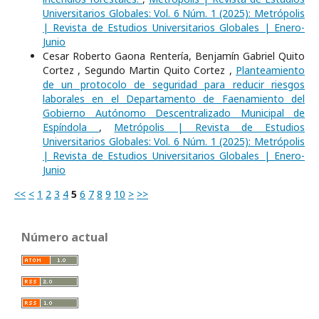
Universitarios Globales: Vol. 6 Núm. 1 (2025): Metrópolis
| Revista de Estudios Universitarios Globales | Enero-
Junio
Cesar Roberto Gaona Rentería, Benjamín Gabriel Quito
Cortez , Segundo Martin Quito Cortez ,
Planteamiento
de un protocolo de seguridad para reducir riesgos
laborales en el Departamento de Faenamiento del
Gobierno Autónomo Descentralizado Municipal de
Espíndola
,
Metrópolis | Revista de Estudios
Universitarios Globales: Vol. 6 Núm. 1 (2025): Metrópolis
| Revista de Estudios Universitarios Globales | Enero-
Junio
<<
<
1
2
3
4
5
6
7
8
9
10
>
>>
Número actual