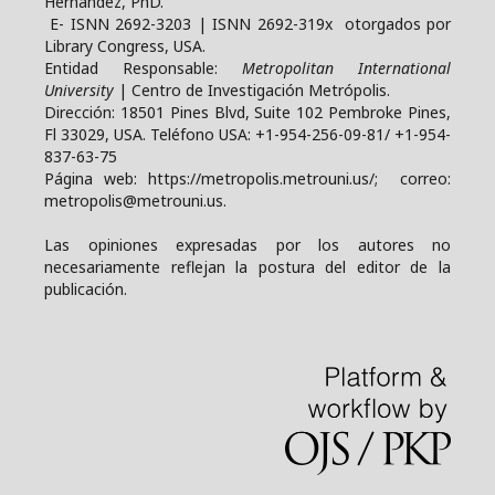
Hernández, PhD.
E- ISNN 2692-3203 | ISNN 2692-319x otorgados por
Library Congress, USA.
Entidad Responsable:
Metropolitan International
University
| Centro de Investigación Metrópolis.
Dirección: 18501 Pines Blvd, Suite 102 Pembroke Pines,
Fl 33029, USA. Teléfono USA: +1-954-256-09-81/ +1-954-
837-63-75
Página web: https://metropolis.metrouni.us/; correo:
metropolis@metrouni.us.
Las opiniones expresadas por los autores no
necesariamente reflejan la postura del editor de la
publicación.