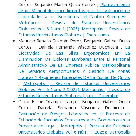
Cortez, Segundo Martin Quito Cortez ,
Planteamiento
de un Manual de procedimientos para la evaluación de
capacidades a los Bomberos del Cantón Buena Fe
,
Metrópolis | Revista de Estudios Universitarios
Globales: Vol. 6 Núm. 1 (2025): Metrópolis | Revista de
Estudios Universitarios Globales | Enero-Junio
Mauricio Renato Guzmán Pérez, Benjamín Gabriel Quito
Cortez , Daniela Fernanda Vásconez Duchicela ,
La
Efectividad De Las Sillas Ergonómicas En La
Disminución De Dolores Lumbares Entre El Personal
Administrativo De La Empresa Publica Metropolitana
De Servicios Aeroportuarios Y Gestión De Zonas
Francas Y Regímenes Especiales De La Ciudad De Quito.
,
Metrópolis | Revista de Estudios Universitarios
Globales: Vol. 6 Núm. 2 (2025): Metrópolis | Revista de
Estudios Universitarios Globales | Julio - Diciembre
Oscar Felipe Ocampo Tarupi , Benjamín Gabriel Quito
Cortez, Daniela Fernanda Vásconez Duchicela ,
Evaluación de Riesgos Laborales en el Proceso de
Extinción de Incendios Forestales a los Bomberos en la
Provincia de Loja.
,
Metrópolis | Revista de Estudios
Universitarios Globales: Vol. 6 Núm. 1 (2025): Metrópolis