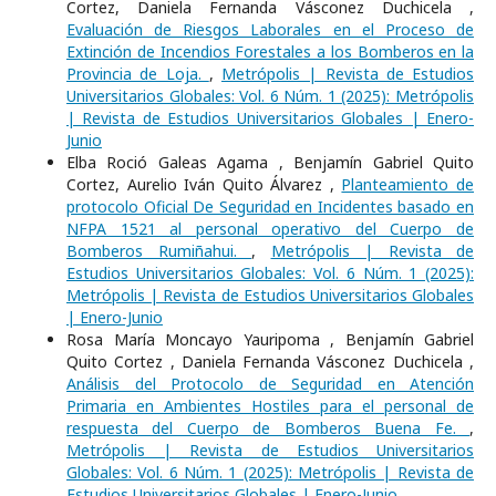
Cortez, Daniela Fernanda Vásconez Duchicela ,
Evaluación de Riesgos Laborales en el Proceso de
Extinción de Incendios Forestales a los Bomberos en la
Provincia de Loja.
,
Metrópolis | Revista de Estudios
Universitarios Globales: Vol. 6 Núm. 1 (2025): Metrópolis
| Revista de Estudios Universitarios Globales | Enero-
Junio
Elba Roció Galeas Agama , Benjamín Gabriel Quito
Cortez, Aurelio Iván Quito Álvarez ,
Planteamiento de
protocolo Oficial De Seguridad en Incidentes basado en
NFPA 1521 al personal operativo del Cuerpo de
Bomberos Rumiñahui.
,
Metrópolis | Revista de
Estudios Universitarios Globales: Vol. 6 Núm. 1 (2025):
Metrópolis | Revista de Estudios Universitarios Globales
| Enero-Junio
Rosa María Moncayo Yauripoma , Benjamín Gabriel
Quito Cortez , Daniela Fernanda Vásconez Duchicela ,
Análisis del Protocolo de Seguridad en Atención
Primaria en Ambientes Hostiles para el personal de
respuesta del Cuerpo de Bomberos Buena Fe.
,
Metrópolis | Revista de Estudios Universitarios
Globales: Vol. 6 Núm. 1 (2025): Metrópolis | Revista de
Estudios Universitarios Globales | Enero-Junio