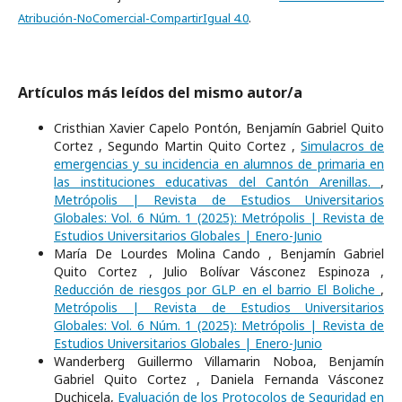
Atribución-NoComercial-CompartirIgual 4.0
.
Artículos más leídos del mismo autor/a
Cristhian Xavier Capelo Pontón, Benjamín Gabriel Quito
Cortez , Segundo Martin Quito Cortez ,
Simulacros de
emergencias y su incidencia en alumnos de primaria en
las instituciones educativas del Cantón Arenillas.
,
Metrópolis | Revista de Estudios Universitarios
Globales: Vol. 6 Núm. 1 (2025): Metrópolis | Revista de
Estudios Universitarios Globales | Enero-Junio
María De Lourdes Molina Cando , Benjamín Gabriel
Quito Cortez , Julio Bolívar Vásconez Espinoza ,
Reducción de riesgos por GLP en el barrio El Boliche
,
Metrópolis | Revista de Estudios Universitarios
Globales: Vol. 6 Núm. 1 (2025): Metrópolis | Revista de
Estudios Universitarios Globales | Enero-Junio
Wanderberg Guillermo Villamarin Noboa, Benjamín
Gabriel Quito Cortez , Daniela Fernanda Vásconez
Duchicela,
Evaluación de los Protocolos de Seguridad en