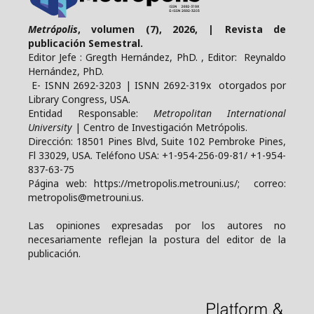
Metrópolis
, volumen (7), 2026, | Revista de
publicación Semestral.
Editor Jefe : Gregth Hernández, PhD. , Editor: Reynaldo
Hernández, PhD.
E- ISNN 2692-3203 | ISNN 2692-319x otorgados por
Library Congress, USA.
Entidad Responsable:
Metropolitan International
University
| Centro de Investigación Metrópolis.
Dirección: 18501 Pines Blvd, Suite 102 Pembroke Pines,
Fl 33029, USA. Teléfono USA: +1-954-256-09-81/ +1-954-
837-63-75
Página web: https://metropolis.metrouni.us/; correo:
metropolis@metrouni.us.
Las opiniones expresadas por los autores no
necesariamente reflejan la postura del editor de la
publicación.