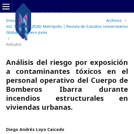
Inicio
/
Archivos
/
Vol. 7 Núm. 1 (2026): Metrópolis | Revista de Estudios Universitarios
Globales | Enero-Junio
/
Artículos
Análisis del riesgo por exposición
a contaminantes tóxicos en el
personal operativo del Cuerpo de
Bomberos Ibarra durante
incendios estructurales en
viviendas urbanas.
Diego Andrés Loyo Caicedo