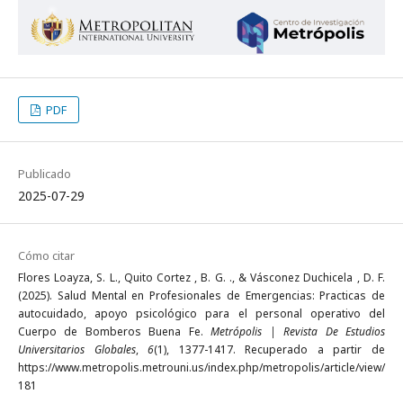
PDF
Publicado
2025-07-29
Cómo citar
Flores Loayza, S. L., Quito Cortez , B. G. ., & Vásconez Duchicela , D. F.
(2025). Salud Mental en Profesionales de Emergencias: Practicas de
autocuidado, apoyo psicológico para el personal operativo del
Cuerpo de Bomberos Buena Fe.
Metrópolis | Revista De Estudios
Universitarios Globales
,
6
(1), 1377-1417. Recuperado a partir de
https://www.metropolis.metrouni.us/index.php/metropolis/article/view/
181