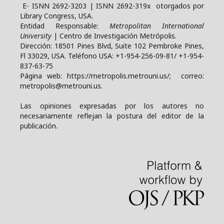
E- ISNN 2692-3203 | ISNN 2692-319x otorgados por
Library Congress, USA.
Entidad Responsable:
Metropolitan International
University
| Centro de Investigación Metrópolis.
Dirección: 18501 Pines Blvd, Suite 102 Pembroke Pines,
Fl 33029, USA. Teléfono USA: +1-954-256-09-81/ +1-954-
837-63-75
Página web: https://metropolis.metrouni.us/; correo:
metropolis@metrouni.us.
Las opiniones expresadas por los autores no
necesariamente reflejan la postura del editor de la
publicación.