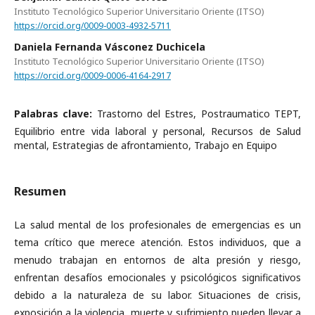
Instituto Tecnológico Superior Universitario Oriente (ITSO)
https://orcid.org/0009-0003-4932-5711
Daniela Fernanda Vásconez Duchicela
Instituto Tecnológico Superior Universitario Oriente (ITSO)
https://orcid.org/0009-0006-4164-2917
Palabras clave:
Trastorno del Estres, Postraumatico TEPT,
Equilibrio entre vida laboral y personal, Recursos de Salud
mental, Estrategias de afrontamiento, Trabajo en Equipo
Resumen
La salud mental de los profesionales de emergencias es un
tema crítico que merece atención. Estos individuos, que a
menudo trabajan en entornos de alta presión y riesgo,
enfrentan desafíos emocionales y psicológicos significativos
debido a la naturaleza de su labor. Situaciones de crisis,
exposición a la violencia, muerte y sufrimiento pueden llevar a