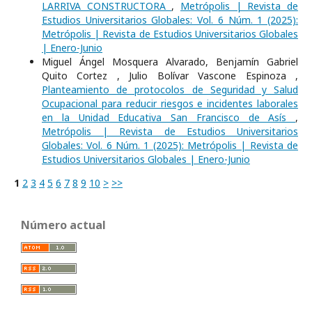
LARRIVA CONSTRUCTORA
,
Metrópolis | Revista de
Estudios Universitarios Globales: Vol. 6 Núm. 1 (2025):
Metrópolis | Revista de Estudios Universitarios Globales
| Enero-Junio
Miguel Ángel Mosquera Alvarado, Benjamín Gabriel
Quito Cortez , Julio Bolívar Vascone Espinoza ,
Planteamiento de protocolos de Seguridad y Salud
Ocupacional para reducir riesgos e incidentes laborales
en la Unidad Educativa San Francisco de Asís
,
Metrópolis | Revista de Estudios Universitarios
Globales: Vol. 6 Núm. 1 (2025): Metrópolis | Revista de
Estudios Universitarios Globales | Enero-Junio
1
2
3
4
5
6
7
8
9
10
>
>>
Número actual