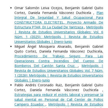
Omar Salomón Leiva Ocejos, Benjamín Gabriel Quito
Cortez, Daniela Fernanda Vásconez Duchicela ,
Plan
Integral De Seguridad Y Salud Ocupacional Para
CONSTRUCTORA ELECTRITEL, Proyecto Armado De
Estructura PTAR, En La Ciudad De Yantzaza
,
Metrópolis
| Revista de Estudios Universitarios Globales: Vol. 6
Núm. 1 (2025): Metrópolis | Revista de Estudios
Universitarios Globales | Enero-Junio
Miguel Ángel Mosquera Alvarado, Benjamín Gabriel
Quito Cortez, Daniela Fernanda Vásconez Duchicela,
Procedimiento De Trabajo Seguro Para Las
Operaciones Contra Incendios Del Cuerpo De
Bomberos Del Cantón Santa Cruz.
,
Metrópolis |
Revista de Estudios Universitarios Globales: Vol. 7 Núm.
1 (2026): Metrópolis | Revista de Estudios Universitarios
Globales | Enero-Junio
Pablo Andrés Coronado Ruiz, Benjamín Gabriel Quito
Cortez, Daniela Fernanda Vásconez Duchicela ,
Estrategias para reducir el estrés laboral y preservar la
salud mental en Personal de Call Center de Pollos
Campero Ecuador.
,
Metrópolis | Revista de Estudios