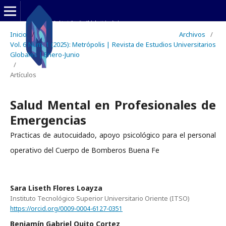
Inicio
/
Archivos
/
Vol. 6 Núm. 1 (2025): Metrópolis | Revista de Estudios Universitarios
Globales | Enero-Junio
/
Artículos
Salud Mental en Profesionales de
Emergencias
Practicas de autocuidado, apoyo psicológico para el personal
operativo del Cuerpo de Bomberos Buena Fe
Sara Liseth Flores Loayza
Instituto Tecnológico Superior Universitario Oriente (ITSO)
https://orcid.org/0009-0004-6127-0351
Benjamín Gabriel Quito Cortez