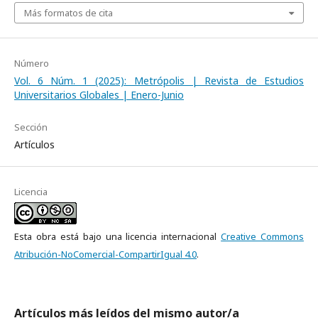
Más formatos de cita
Número
Vol. 6 Núm. 1 (2025): Metrópolis | Revista de Estudios
Universitarios Globales | Enero-Junio
Sección
Artículos
Licencia
Esta obra está bajo una licencia internacional
Creative Commons
Atribución-NoComercial-CompartirIgual 4.0
.
Artículos más leídos del mismo autor/a