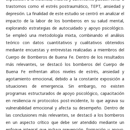
trastornos como el estrés postraumático, TEPT, ansiedad y
depresión. La finalidad de este estudio se centró en analizar el
impacto de la labor de los bomberos en su salud mental,
explorando estrategias de autocuidado y apoyo psicológico.
Se empleó una metodología mixta, combinando el análisis
teórico con datos cuantitativos y cualitativos obtenidos
mediante encuestas y entrevistas realizadas a miembros del
Cuerpo de Bomberos de Buena Fe. Dentro de los resultados
más relevantes, se destacó los bomberos del Cuerpo de
Buena Fe enfrentan altos niveles de estrés, ansiedad y
agotamiento emocional, debido a la constante exposición a
situaciones de emergencia. Sin embargo, no existen
programas estructurados de apoyo psicológico, capacitación
en resiliencia ni protocolos post-incidente, lo que agrava su
vulnerabilidad emocional y afecta su desempeño. Dentro de
las conclusiones más relevantes, se destacó a los bomberos
en un aspecto crítico que debe ser atendido mediante un
enfoque integral que incluya prevención, formación y apoyo.