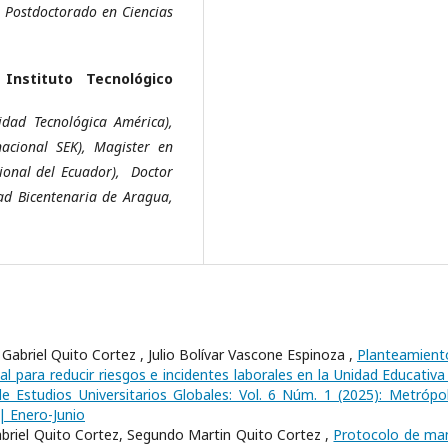
, Postdoctorado en Ciencias
,
Instituto Tecnológico
dad Tecnológica América),
acional SEK), Magister en
ional del Ecuador), Doctor
ad Bicentenaria de Aragua,
abriel Quito Cortez , Julio Bolívar Vascone Espinoza ,
Planteamient
l para reducir riesgos e incidentes laborales en la Unidad Educativa
e Estudios Universitarios Globales: Vol. 6 Núm. 1 (2025): Metrópol
 | Enero-Junio
Gabriel Quito Cortez, Segundo Martin Quito Cortez ,
Protocolo de ma