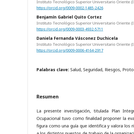
Instituto Tecnológico Superior Universitario Oriente (
https://orcid.org/0009-0002-1485-2426
Benjamín Gabriel Quito Cortez
Instituto Tecnológico Superior Universitario Oriente (
https://orcid.org/0009-0003-4932-5711
Daniela Fernanda Vásconez Duchicela
Instituto Tecnológico Superior Universitario Oriente (
https://orcid.org/0009-0006-4164-2917
Palabras clave:
Salud, Seguridad, Riesgos, Prot
Resumen
La presente investigación, titulada Plan Inte
Ocupacional tuvo como finalidad proponer la eval
figura como una guía que identifica y valora los 
a los distintos puestos de trabajo de la organizac