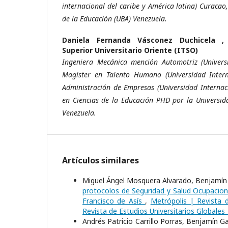
internacional del caribe y América latina) Curacao
de la Educación (UBA) Venezuela.
Daniela Fernanda Vásconez Duchicela 
Superior Universitario Oriente (ITSO)
Ingeniera Mecánica mención Automotriz (Universi
Magister en Talento Humano (Universidad Intern
Administración de Empresas (Universidad Internac
en Ciencias de la Educación PHD por la Universid
Venezuela.
Artículos similares
Miguel Ángel Mosquera Alvarado, Benjamín G
protocolos de Seguridad y Salud Ocupaciona
Francisco de Asís
,
Metrópolis | Revista d
Revista de Estudios Universitarios Globales
Andrés Patricio Carrillo Porras, Benjamín 