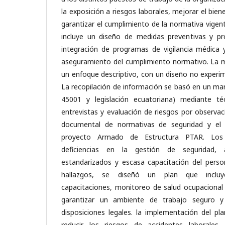
la exposición a riesgos laborales, mejorar el bien
garantizar el cumplimiento de la normativa vigen
incluye un diseño de medidas preventivas y pr
integración de programas de vigilancia médica
aseguramiento del cumplimiento normativo. La me
un enfoque descriptivo, con un diseño no experi
La recopilación de información se basó en un ma
45001 y legislación ecuatoriana) mediante téc
entrevistas y evaluación de riesgos por observac
documental de normativas de seguridad y el a
proyecto Armado de Estructura PTAR. Los r
deficiencias en la gestión de seguridad, 
estandarizados y escasa capacitación del perso
hallazgos, se diseñó un plan que incluy
capacitaciones, monitoreo de salud ocupacional 
garantizar un ambiente de trabajo seguro y
disposiciones legales. la implementación del pl
reducir los riesgos de accidentes laborales, 