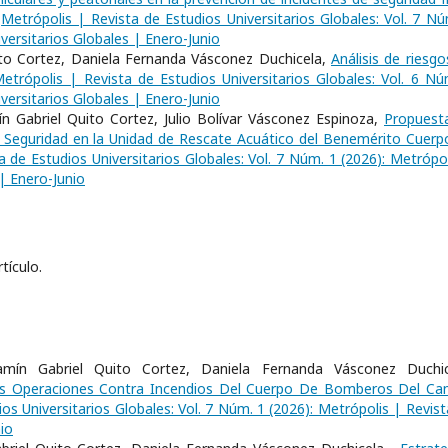
,
Metrópolis | Revista de Estudios Universitarios Globales: Vol. 7 Nú
versitarios Globales | Enero-Junio
ito Cortez, Daniela Fernanda Vásconez Duchicela,
Análisis de riesgo
etrópolis | Revista de Estudios Universitarios Globales: Vol. 6 Nú
versitarios Globales | Enero-Junio
n Gabriel Quito Cortez, Julio Bolívar Vásconez Espinoza,
Propuest
 Seguridad en la Unidad de Rescate Acuático del Benemérito Cuerp
a de Estudios Universitarios Globales: Vol. 7 Núm. 1 (2026): Metrópol
 | Enero-Junio
tículo.
mín Gabriel Quito Cortez, Daniela Fernanda Vásconez Duchic
as Operaciones Contra Incendios Del Cuerpo De Bomberos Del Ca
os Universitarios Globales: Vol. 7 Núm. 1 (2026): Metrópolis | Revist
io