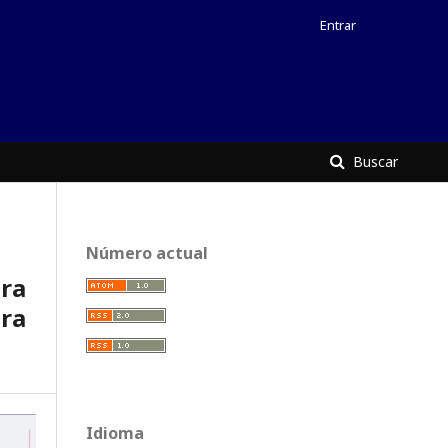
Entrar
Buscar
Número actual
ra
ra
Idioma