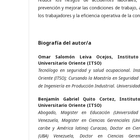
prevención y mejorar las condiciones de trabajo,
los trabajadores y la eficiencia operativa de la co
Biografía del autor/a
Omar Salomón Leiva Ocejos,
Institut
Universitario Oriente (ITSO)
Tecnólogo en seguridad y salud ocupacional. Inst
Oriente (ITSO); Cursando la Maestría en Seguridad 
de Ingeniería en Producción Industrial. Universida
Benjamín Gabriel Quito Cortez,
Institut
Universitario Oriente (ITSO)
Abogado, Magister en Educación (Universidad
Venezuela, Magister en Ciencias Gerenciales (Uni
caribe y América latina) Curacao, Doctor en Cie
(UBA) Venezuela, Doctor en Ciencias Geren