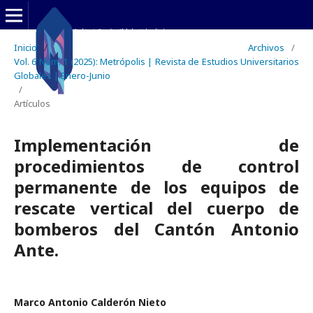
Inicio
/
Archivos
/
Vol. 6 Núm. 1 (2025): Metrópolis | Revista de Estudios Universitarios
Globales | Enero-Junio
/
Artículos
Implementación de
procedimientos de control
permanente de los equipos de
rescate vertical del cuerpo de
bomberos del Cantón Antonio
Ante.
Marco Antonio Calderón Nieto