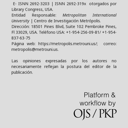
E- ISNN 2692-3203 | ISNN 2692-319x otorgados por
Library Congress, USA.
Entidad Responsable:
Metropolitan International
University
| Centro de Investigación Metrópolis.
Dirección: 18501 Pines Blvd, Suite 102 Pembroke Pines,
Fl 33029, USA. Teléfono USA: +1-954-256-09-81/ +1-954-
837-63-75
Página web: https://metropolis.metrouni.us/; correo:
metropolis@metrouni.us.
Las opiniones expresadas por los autores no
necesariamente reflejan la postura del editor de la
publicación.