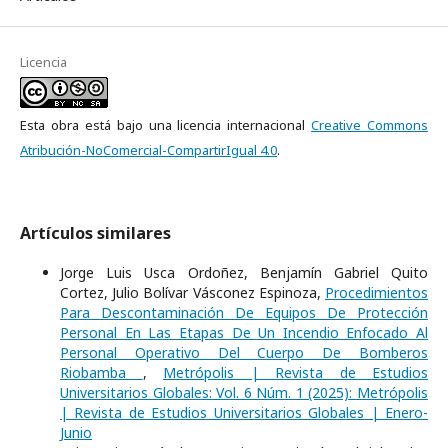
Licencia
Esta obra está bajo una licencia internacional
Creative Commons
Atribución-NoComercial-CompartirIgual 4.0
.
Artículos similares
Jorge Luis Usca Ordoñez, Benjamín Gabriel Quito
Cortez, Julio Bolívar Vásconez Espinoza,
Procedimientos
Para Descontaminación De Equipos De Protección
Personal En Las Etapas De Un Incendio Enfocado Al
Personal Operativo Del Cuerpo De Bomberos
Riobamba
,
Metrópolis | Revista de Estudios
Universitarios Globales: Vol. 6 Núm. 1 (2025): Metrópolis
| Revista de Estudios Universitarios Globales | Enero-
Junio