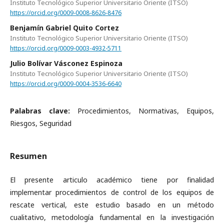
Instituto Tecnológico Superior Universitario Oriente (ITSO)
https://orcid.org/0009-0008-8626-8476
Benjamín Gabriel Quito Cortez
Instituto Tecnológico Superior Universitario Oriente (ITSO)
https://orcid.org/0009-0003-4932-5711
Julio Bolívar Vásconez Espinoza
Instituto Tecnológico Superior Universitario Oriente (ITSO)
https://orcid.org/0009-0004-3536-6640
Palabras clave:
Procedimientos, Normativas, Equipos,
Riesgos, Seguridad
Resumen
El presente articulo académico tiene por finalidad
implementar procedimientos de control de los equipos de
rescate vertical, este estudio basado en un método
cualitativo, metodología fundamental en la investigación