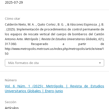
2025-07-29
Cómo citar
Calderón Nieto, M. A. ., Quito Cortez , B. G. ., & Vásconez Espinoza , J. B.
. (2025). Implementación de procedimientos de control permanente de
los equipos de rescate vertical del cuerpo de bomberos del Cantón
Antonio Ante.
Metrópolis | Revista De Estudios Universitarios Globales
,
6
(1),
317-360. Recuperado a partir de
http://www.metropolis.metrouni.us/index.php/metropolis/article/view/1
50
Más formatos de cita
Número
Vol. 6 Núm. 1 (2025): Metrópolis | Revista de Estudios
Universitarios Globales | Enero-Junio
Sección
Artículos