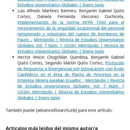
Estudios Universitarios Globales | Enero-Junio
Luis Alfredo Martínez Bermeo, Benjamín Gabriel Quito
Cortez, Daniela Fernanda Vásconez Duchicela,
Implementación de la norma NFPA 1500 para el
mejoramiento de la seguridad ocupacional del personal
remunerado y voluntario del cuerpo de bomberos de
Paute.
,
Metrópolis | Revista de Estudios Universitarios
Globales: Vol. 7 Núm. 1 (2026): Metrópolis | Revista de
Estudios Universitarios Globales | Enero-Junio
Hector Vinicio Chugchilan Quimbita, Benjamín Gabriel
Quito Cortez, Segundo Martin Quito Cortez,
Protocolo
de Respuesta a Emergencias por Intoxicación con Ácido
Cianhídrico en el Área de Planta de Procesos en la
Empresa Minera Aurelian Ecuador.
,
Metrópolis | Revista
de Estudios Universitarios Globales: Vol. 7 Núm. 1
(2026): Metrópolis | Revista de Estudios Universitarios
Globales | Enero-Junio
También puede {advancedSearchLink} para este artículo.
Artículos más leídos del mismo autor/a