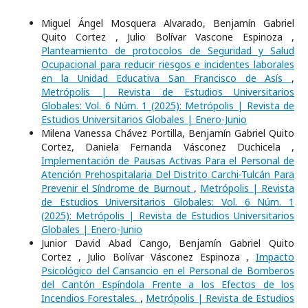
Miguel Ángel Mosquera Alvarado, Benjamín Gabriel
Quito Cortez , Julio Bolívar Vascone Espinoza ,
Planteamiento de protocolos de Seguridad y Salud
Ocupacional para reducir riesgos e incidentes laborales
en la Unidad Educativa San Francisco de Asís
,
Metrópolis | Revista de Estudios Universitarios
Globales: Vol. 6 Núm. 1 (2025): Metrópolis | Revista de
Estudios Universitarios Globales | Enero-Junio
Milena Vanessa Chávez Portilla, Benjamín Gabriel Quito
Cortez, Daniela Fernanda Vásconez Duchicela ,
Implementación de Pausas Activas Para el Personal de
Atención Prehospitalaria Del Distrito Carchi-Tulcán Para
Prevenir el Síndrome de Burnout
,
Metrópolis | Revista
de Estudios Universitarios Globales: Vol. 6 Núm. 1
(2025): Metrópolis | Revista de Estudios Universitarios
Globales | Enero-Junio
Junior David Abad Cango, Benjamín Gabriel Quito
Cortez , Julio Bolívar Vásconez Espinoza ,
Impacto
Psicológico del Cansancio en el Personal de Bomberos
del Cantón Espíndola Frente a los Efectos de los
Incendios Forestales.
,
Metrópolis | Revista de Estudios