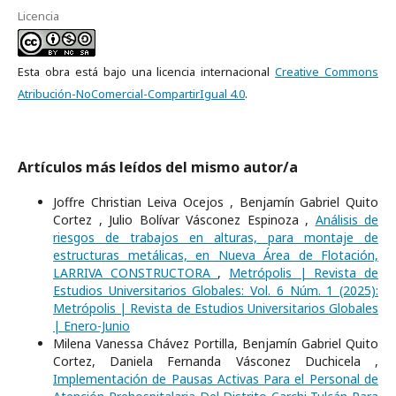
Licencia
Esta obra está bajo una licencia internacional
Creative Commons
Atribución-NoComercial-CompartirIgual 4.0
.
Artículos más leídos del mismo autor/a
Joffre Christian Leiva Ocejos , Benjamín Gabriel Quito
Cortez , Julio Bolívar Vásconez Espinoza ,
Análisis de
riesgos de trabajos en alturas, para montaje de
estructuras metálicas, en Nueva Área de Flotación,
LARRIVA CONSTRUCTORA
,
Metrópolis | Revista de
Estudios Universitarios Globales: Vol. 6 Núm. 1 (2025):
Metrópolis | Revista de Estudios Universitarios Globales
| Enero-Junio
Milena Vanessa Chávez Portilla, Benjamín Gabriel Quito
Cortez, Daniela Fernanda Vásconez Duchicela ,
Implementación de Pausas Activas Para el Personal de