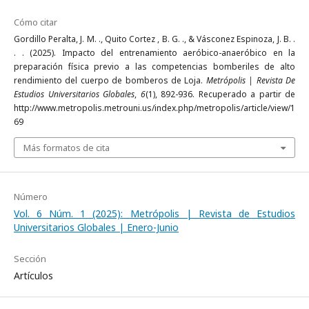
Cómo citar
Gordillo Peralta, J. M. ., Quito Cortez , B. G. ., & Vásconez Espinoza, J. B. .
. . (2025). Impacto del entrenamiento aeróbico-anaeróbico en la
preparación física previo a las competencias bomberiles de alto
rendimiento del cuerpo de bomberos de Loja.
Metrópolis | Revista De
Estudios Universitarios Globales
,
6
(1), 892-936. Recuperado a partir de
http://www.metropolis.metrouni.us/index.php/metropolis/article/view/1
69
Más formatos de cita
Número
Vol. 6 Núm. 1 (2025): Metrópolis | Revista de Estudios
Universitarios Globales | Enero-Junio
Sección
Artículos