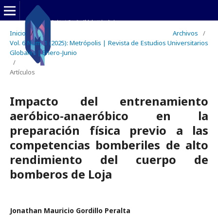
Inicio
/
Archivos
/
Vol. 6 Núm. 1 (2025): Metrópolis | Revista de Estudios Universitarios
Globales | Enero-Junio
/
Artículos
Impacto del entrenamiento
aeróbico-anaeróbico en la
preparación física previo a las
competencias bomberiles de alto
rendimiento del cuerpo de
bomberos de Loja
Jonathan Mauricio Gordillo Peralta