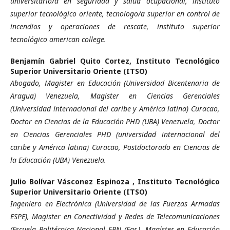
universitario/a en seguridad y salud ocupacional, instituto
superior tecnológico oriente, tecnologo/a superior en control de
incendios y operaciones de rescate, instituto superior
tecnológico american college.
Benjamín Gabriel Quito Cortez,
Instituto Tecnológico
Superior Universitario Oriente (ITSO)
Abogado, Magister en Educación (Universidad Bicentenaria de
Aragua) Venezuela, Magister en Ciencias Gerenciales
(Universidad internacional del caribe y América latina) Curacao,
Doctor en Ciencias de la Educación PHD (UBA) Venezuela, Doctor
en Ciencias Gerenciales PHD (universidad internacional del
caribe y América latina) Curacao, Postdoctorado en Ciencias de
la Educación (UBA) Venezuela.
Julio Bolívar Vásconez Espinoza ,
Instituto Tecnológico
Superior Universitario Oriente (ITSO)
Ingeniero en Electrónica (Universidad de las Fuerzas Armadas
ESPE), Magister en Conectividad y Redes de Telecomunicaciones
(Escuela Politécnica Nacional EPN (Egr.), Magíster en Educación