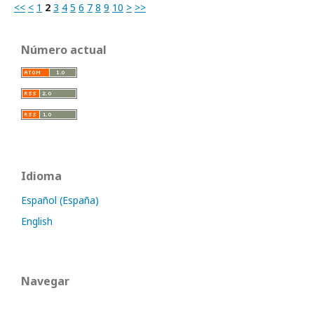
<<
<
1
2
3
4
5
6
7
8
9
10
>
>>
Número actual
Idioma
Español (España)
English
Navegar