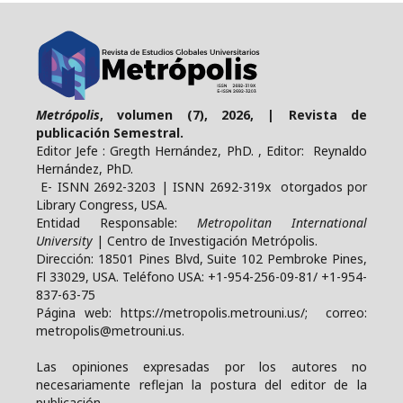
Metrópolis
, volumen (7), 2026, | Revista de
publicación Semestral.
Editor Jefe : Gregth Hernández, PhD. , Editor: Reynaldo
Hernández, PhD.
E- ISNN 2692-3203 | ISNN 2692-319x otorgados por
Library Congress, USA.
Entidad Responsable:
Metropolitan International
University
| Centro de Investigación Metrópolis.
Dirección: 18501 Pines Blvd, Suite 102 Pembroke Pines,
Fl 33029, USA. Teléfono USA: +1-954-256-09-81/ +1-954-
837-63-75
Página web: https://metropolis.metrouni.us/; correo:
metropolis@metrouni.us.
Las opiniones expresadas por los autores no
necesariamente reflejan la postura del editor de la
publicación.