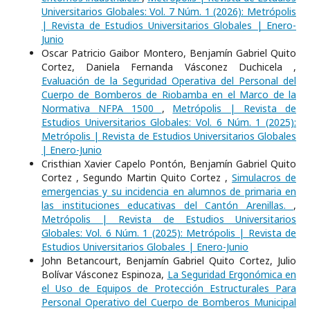
Universitarios Globales: Vol. 7 Núm. 1 (2026): Metrópolis
| Revista de Estudios Universitarios Globales | Enero-
Junio
Oscar Patricio Gaibor Montero, Benjamín Gabriel Quito
Cortez, Daniela Fernanda Vásconez Duchicela ,
Evaluación de la Seguridad Operativa del Personal del
Cuerpo de Bomberos de Riobamba en el Marco de la
Normativa NFPA 1500
,
Metrópolis | Revista de
Estudios Universitarios Globales: Vol. 6 Núm. 1 (2025):
Metrópolis | Revista de Estudios Universitarios Globales
| Enero-Junio
Cristhian Xavier Capelo Pontón, Benjamín Gabriel Quito
Cortez , Segundo Martin Quito Cortez ,
Simulacros de
emergencias y su incidencia en alumnos de primaria en
las instituciones educativas del Cantón Arenillas.
,
Metrópolis | Revista de Estudios Universitarios
Globales: Vol. 6 Núm. 1 (2025): Metrópolis | Revista de
Estudios Universitarios Globales | Enero-Junio
John Betancourt, Benjamín Gabriel Quito Cortez, Julio
Bolívar Vásconez Espinoza,
La Seguridad Ergonómica en
el Uso de Equipos de Protección Estructurales Para
Personal Operativo del Cuerpo de Bomberos Municipal