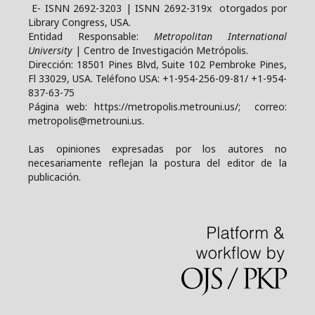
E- ISNN 2692-3203 | ISNN 2692-319x otorgados por
Library Congress, USA.
Entidad Responsable:
Metropolitan International
University
| Centro de Investigación Metrópolis.
Dirección: 18501 Pines Blvd, Suite 102 Pembroke Pines,
Fl 33029, USA. Teléfono USA: +1-954-256-09-81/ +1-954-
837-63-75
Página web: https://metropolis.metrouni.us/; correo:
metropolis@metrouni.us.
Las opiniones expresadas por los autores no
necesariamente reflejan la postura del editor de la
publicación.