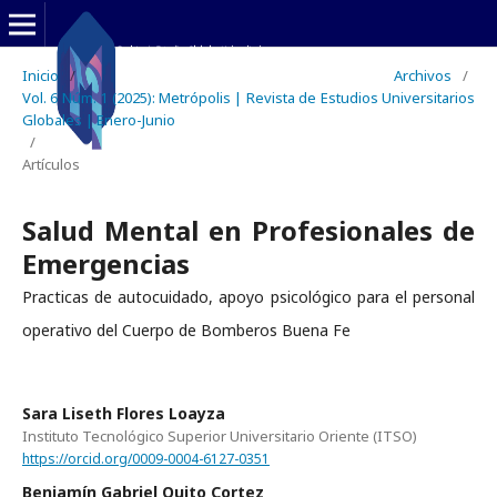
Inicio
/
Archivos
/
Vol. 6 Núm. 1 (2025): Metrópolis | Revista de Estudios Universitarios
Globales | Enero-Junio
/
Artículos
Salud Mental en Profesionales de
Emergencias
Practicas de autocuidado, apoyo psicológico para el personal
operativo del Cuerpo de Bomberos Buena Fe
Sara Liseth Flores Loayza
Instituto Tecnológico Superior Universitario Oriente (ITSO)
https://orcid.org/0009-0004-6127-0351
Benjamín Gabriel Quito Cortez