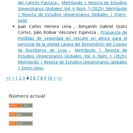
del Cantón Pastaza
,
Metrópolis | Revista de Estudios
Universitarios Globales: Vol. 6 Núm. 1 (2025): Metrópolis
| Revista de Estudios Universitarios Globales | Enero-
Junio
Juan Carlos Herrera Lima , Benjamín Gabriel Quito
Cortez, Julio Bolívar Vásconez Espinoza ,
Propuesta de
medidas de seguridad en rescate en altura para el
personal de la unidad canina del Benemérito del Cuerpo
de Bomberos de Loja
,
Metrópolis | Revista de
Estudios Universitarios Globales: Vol. 6 Núm. 1 (2025):
Metrópolis | Revista de Estudios Universitarios Globales
| Enero-Junio
<<
<
1
2
3
4
5
6
7
8
9
10
>
>>
Número actual