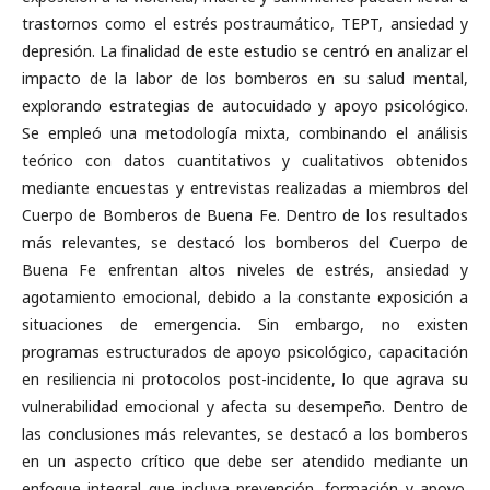
trastornos como el estrés postraumático, TEPT, ansiedad y
depresión. La finalidad de este estudio se centró en analizar el
impacto de la labor de los bomberos en su salud mental,
explorando estrategias de autocuidado y apoyo psicológico.
Se empleó una metodología mixta, combinando el análisis
teórico con datos cuantitativos y cualitativos obtenidos
mediante encuestas y entrevistas realizadas a miembros del
Cuerpo de Bomberos de Buena Fe. Dentro de los resultados
más relevantes, se destacó los bomberos del Cuerpo de
Buena Fe enfrentan altos niveles de estrés, ansiedad y
agotamiento emocional, debido a la constante exposición a
situaciones de emergencia. Sin embargo, no existen
programas estructurados de apoyo psicológico, capacitación
en resiliencia ni protocolos post-incidente, lo que agrava su
vulnerabilidad emocional y afecta su desempeño. Dentro de
las conclusiones más relevantes, se destacó a los bomberos
en un aspecto crítico que debe ser atendido mediante un
enfoque integral que incluya prevención, formación y apoyo.