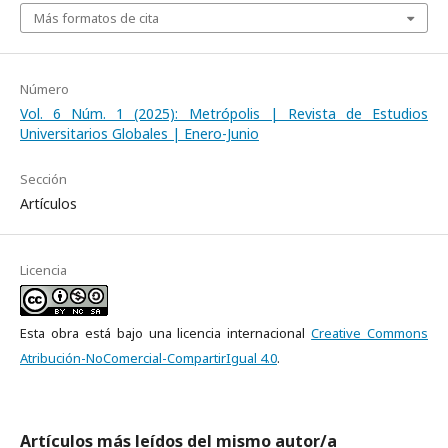
Más formatos de cita
Número
Vol. 6 Núm. 1 (2025): Metrópolis | Revista de Estudios
Universitarios Globales | Enero-Junio
Sección
Artículos
Licencia
Esta obra está bajo una licencia internacional
Creative Commons
Atribución-NoComercial-CompartirIgual 4.0
.
Artículos más leídos del mismo autor/a