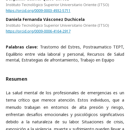
Instituto Tecnológico Superior Universitario Oriente (ITSO)
https://orcid.org/0009-0003-4932-5711
Daniela Fernanda Vásconez Duchicela
Instituto Tecnológico Superior Universitario Oriente (ITSO)
https://orcid.org/0009-0006-4164-2917
Palabras clave:
Trastorno del Estres, Postraumatico TEPT,
Equilibrio entre vida laboral y personal, Recursos de Salud
mental, Estrategias de afrontamiento, Trabajo en Equipo
Resumen
La salud mental de los profesionales de emergencias es un
tema crítico que merece atención. Estos individuos, que a
menudo trabajan en entornos de alta presión y riesgo,
enfrentan desafíos emocionales y psicológicos significativos
debido a la naturaleza de su labor. Situaciones de crisis,
exposición a la violencia, muerte y sufrimiento pueden llevar a