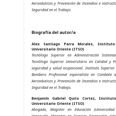
Aeronáuticos y Prevención de Incendios e instruc
Seguridad en el Trabajo.
Biografía del autor/a
Alex Santiago Parra Morales,
Institut
Universitario Oriente (ITSO)
Tecnólogo Superior en Administración Sistema
Tecnólogo Superior Universitario en Calidad y P
seguridad y salud ocupacional. Instituto Superior 
Bombero Profesional especialista en Combate de
Aeronáuticos y Prevención de Incendios e instruc
Seguridad en el Trabajo.
Benjamín Gabriel Quito Cortez,
Institut
Universitario Oriente (ITSO)
Abogado, Magister en Educación (Universidad
Venezuela, Magister en Ciencias Gerenciales (Uni