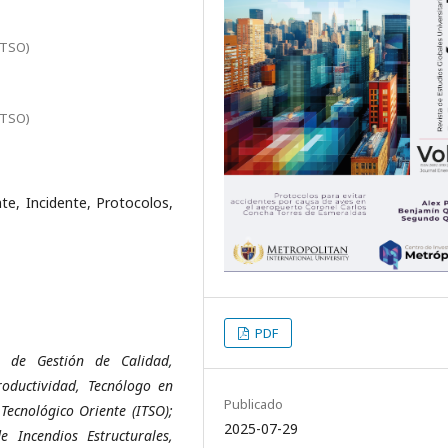
ITSO)
ITSO)
te, Incidente, Protocolos,
PDF
s de Gestión de Calidad,
roductividad, Tecnólogo en
Publicado
Tecnológico Oriente (ITSO);
2025-07-29
 Incendios Estructurales,