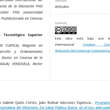
Sección
ncias de la Educación PHD
Artículos
ciales PHD (universidad
, Postdoctorado en Ciencias
Licencia
o Tecnológico Superior
Esta obra está bajo una lic
internacional
Creative Com
DE CUENCA), Magister en
Atribución-NoComercial-CompartirIgu
sarrollo y Ordenamiento
 Doctor en Ciencias de la
AGUA) VENEZUELA, Rector
 Gabriel Quito Cortez, Julio Bolívar Vásconez Espinoza ,
Program
spitalaria del Ministerio De Salud Pública Ibarra, en el Uso adecuad