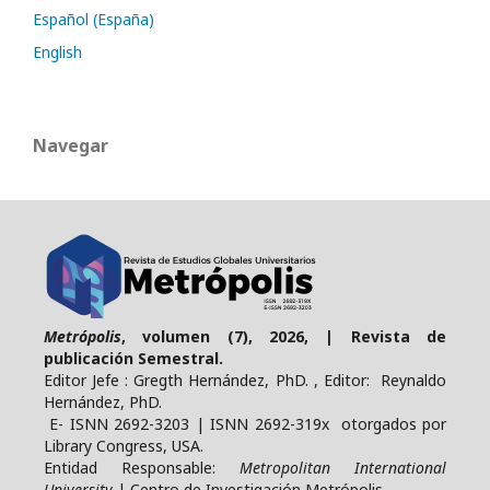
Español (España)
English
Navegar
Metrópolis
, volumen (7), 2026, | Revista de
publicación Semestral.
Editor Jefe : Gregth Hernández, PhD. , Editor: Reynaldo
Hernández, PhD.
E- ISNN 2692-3203 | ISNN 2692-319x otorgados por
Library Congress, USA.
Entidad Responsable:
Metropolitan International
University
| Centro de Investigación Metrópolis.