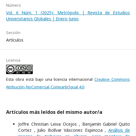
Número
Vol. 6 Núm. 1 (2025): Metrópolis | Revista de Estudios
Universitarios Globales | Enero-Junio
Sección
Artículos
Licencia
Esta obra está bajo una licencia internacional
Creative Commons
Atribución-NoComercial-CompartirIgual 4.0
.
Artículos más leídos del mismo autor/a
Joffre Christian Leiva Ocejos , Benjamín Gabriel Quito
Cortez , Julio Bolívar Vásconez Espinoza ,
Análisis de