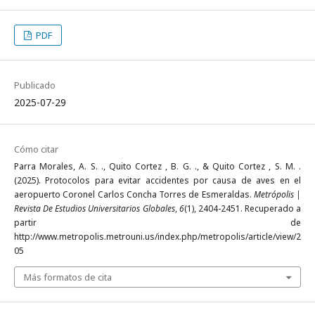
PDF
Publicado
2025-07-29
Cómo citar
Parra Morales, A. S. ., Quito Cortez , B. G. ., & Quito Cortez , S. M. .
(2025). Protocolos para evitar accidentes por causa de aves en el
aeropuerto Coronel Carlos Concha Torres de Esmeraldas.
Metrópolis |
Revista De Estudios Universitarios Globales
,
6
(1), 2404-2451. Recuperado a
partir de
http://www.metropolis.metrouni.us/index.php/metropolis/article/view/2
05
Más formatos de cita