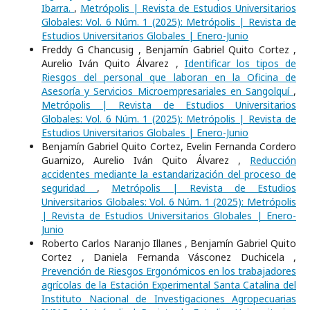
Ibarra.
,
Metrópolis | Revista de Estudios Universitarios
Globales: Vol. 6 Núm. 1 (2025): Metrópolis | Revista de
Estudios Universitarios Globales | Enero-Junio
Freddy G Chancusig , Benjamín Gabriel Quito Cortez ,
Aurelio Iván Quito Álvarez ,
Identificar los tipos de
Riesgos del personal que laboran en la Oficina de
Asesoría y Servicios Microempresariales en Sangolquí
,
Metrópolis | Revista de Estudios Universitarios
Globales: Vol. 6 Núm. 1 (2025): Metrópolis | Revista de
Estudios Universitarios Globales | Enero-Junio
Benjamín Gabriel Quito Cortez, Evelin Fernanda Cordero
Guarnizo, Aurelio Iván Quito Álvarez ,
Reducción
accidentes mediante la estandarización del proceso de
seguridad
,
Metrópolis | Revista de Estudios
Universitarios Globales: Vol. 6 Núm. 1 (2025): Metrópolis
| Revista de Estudios Universitarios Globales | Enero-
Junio
Roberto Carlos Naranjo Illanes , Benjamín Gabriel Quito
Cortez , Daniela Fernanda Vásconez Duchicela ,
Prevención de Riesgos Ergonómicos en los trabajadores
agrícolas de la Estación Experimental Santa Catalina del
Instituto Nacional de Investigaciones Agropecuarias