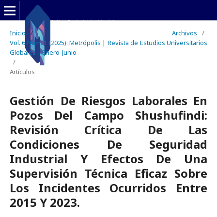
Inicio
/
Archivos
/
Vol. 6 Núm. 1 (2025): Metrópolis | Revista de Estudios Universitarios
Globales | Enero-Junio
/
Artículos
Gestión De Riesgos Laborales En
Pozos Del Campo Shushufindi:
Revisión Crítica De Las
Condiciones De Seguridad
Industrial Y Efectos De Una
Supervisión Técnica Eficaz Sobre
Los Incidentes Ocurridos Entre
2015 Y 2023.