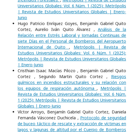
Universitarios Globales: Vol. 6 Núm. 1 (2025): Metrópolis
| Revista de Estudios Universitarios Globales | Enero-
Junio
Hugo Patricio Enríquez Goyes, Benjamín Gabriel Quito
Cortez, Aurelio Iván Quito Álvarez ,
Análisis de la
Relación entre Estrés Laboral y Jornadas Continuas de
siete Días en el Personal de Bomberos del Aeropuerto
Internacional de Quito
,
Metrópolis | Revista de
Estudios Universitarios Globales: Vol. 6 Núm. 1 (2025):
Metrópolis | Revista de Estudios Universitarios Globales
| Enero-Junio
Cristhian Isaac Macías Pilozo , Benjamín Gabriel Quito
Cortez , Segundo Martin Quito Cortez ,
Riesgos
químicos en incendios estructurales y su relación con
los equipos de respiración autónoma
,
Metrópolis |
Revista de Estudios Universitarios Globales: Vol. 6 Núm.
1 (2025): Metrópolis | Revista de Estudios Universitarios
Globales | Enero-Junio
Víctor Arroyo, Benjamín Gabriel Quito Cortez, Daniela
Fernanda Vásconez Duchicela ,
Protocolo de seguridad
de buceo táctico de rescate y extracción de víctimas en
lagos y lagunas de altitud por el Cuerpo de Bomberos