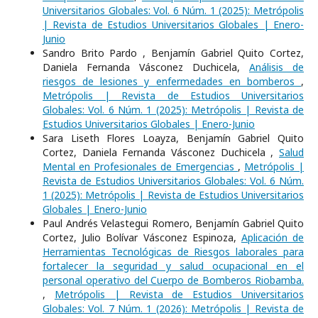
Universitarios Globales: Vol. 6 Núm. 1 (2025): Metrópolis
| Revista de Estudios Universitarios Globales | Enero-
Junio
Sandro Brito Pardo , Benjamín Gabriel Quito Cortez,
Daniela Fernanda Vásconez Duchicela,
Análisis de
riesgos de lesiones y enfermedades en bomberos
,
Metrópolis | Revista de Estudios Universitarios
Globales: Vol. 6 Núm. 1 (2025): Metrópolis | Revista de
Estudios Universitarios Globales | Enero-Junio
Sara Liseth Flores Loayza, Benjamín Gabriel Quito
Cortez, Daniela Fernanda Vásconez Duchicela ,
Salud
Mental en Profesionales de Emergencias
,
Metrópolis |
Revista de Estudios Universitarios Globales: Vol. 6 Núm.
1 (2025): Metrópolis | Revista de Estudios Universitarios
Globales | Enero-Junio
Paul Andrés Velastegui Romero, Benjamín Gabriel Quito
Cortez, Julio Bolívar Vásconez Espinoza,
Aplicación de
Herramientas Tecnológicas de Riesgos laborales para
fortalecer la seguridad y salud ocupacional en el
personal operativo del Cuerpo de Bomberos Riobamba.
,
Metrópolis | Revista de Estudios Universitarios
Globales: Vol. 7 Núm. 1 (2026): Metrópolis | Revista de