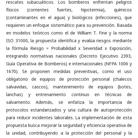
rescates subacuáticos. Los bomberos enfrentan peligros
físicos (corrientes fuertes, hipotermia), químicos
(contaminantes en el agua) y biológicos (infecciones), que
requieren un enfoque sistemático para su prevención. Basada
en modelos teóricos como el de William T. Fine y la norma
ISO 31000, la propuesta identifica y evalúa riesgos mediante
la fórmula Riesgo = Probabilidad x Severidad x Exposición,
integrando normativas nacionales (Decreto Ejecutivo 2393,
Guía Operativa de Bomberos) e internacionales (NFPA 1006 y
1670). Se proponen medidas preventivas, como el uso
obligatorio de equipos de protección personal (chalecos
salvavidas, cascos), mantenimiento de equipos (botes,
lanchas) y entrenamiento continuo en técnicas de
salvamento. Además, se enfatiza la importancia de
protocolos estandarizados y una cultura de autoprotección
para reducir incidentes laborales. La implementación de esta
propuesta busca mejorar la seguridad y eficiencia operativa de
la unidad, contribuyendo a la protección del personal y la