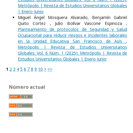
Metrópolis | Revista de Estudios Universitarios Globales
| Enero-Junio
Miguel Ángel Mosquera Alvarado, Benjamín Gabriel
Quito Cortez , Julio Bolívar Vascone Espinoza ,
Planteamiento de protocolos de Seguridad y Salud
Ocupacional para reducir riesgos e incidentes laborales
en la Unidad Educativa San Francisco de Asís
,
Metrópolis | Revista de Estudios Universitarios
Globales: Vol. 6 Núm. 1 (2025): Metrópolis | Revista de
Estudios Universitarios Globales | Enero-Junio
1
2
3
4
5
6
7
8
9
10
>
>>
Número actual