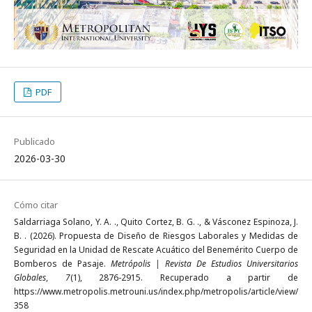
PDF
Publicado
2026-03-30
Cómo citar
Saldarriaga Solano, Y. A. ., Quito Cortez, B. G. ., & Vásconez Espinoza, J.
B. . (2026). Propuesta de Diseño de Riesgos Laborales y Medidas de
Seguridad en la Unidad de Rescate Acuático del Benemérito Cuerpo de
Bomberos de Pasaje.
Metrópolis | Revista De Estudios Universitarios
Globales
,
7
(1), 2876-2915. Recuperado a partir de
https://www.metropolis.metrouni.us/index.php/metropolis/article/view/
358