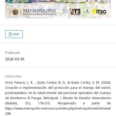
PDF
Publicado
2026-03-30
Cómo citar
Arizo Panezo, L. R. ., Quito Cortez, B. G., & Quito Cortez, S. M. (2026).
Creación e implementación del protocolo para el manejo del estrés
postraumático en la salud mental del personal operativo del Cuerpo
de Bomberos El Pangui.
Metrópolis | Revista De Estudios Universitarios
Globales
,
7
(1), 176-215. Recuperado a partir de
https://www.metropolis.metrouni.us/index.php/metropolis/article/view/
296