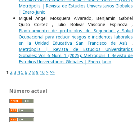
Metrópolis | Revista de Estudios Universitarios Globales
| Enero-Junio
Miguel Ángel Mosquera Alvarado, Benjamín Gabriel
Quito Cortez , Julio Bolívar Vascone Espinoza ,
Planteamiento de protocolos de Seguridad y Salud
Ocupacional para reducir riesgos e incidentes laborales
en la Unidad Educativa San Francisco de Asís
,
Metrópolis | Revista de Estudios Universitarios
Globales: Vol. 6 Núm. 1 (2025): Metrópolis | Revista de
Estudios Universitarios Globales | Enero-Junio
1
2
3
4
5
6
7
8
9
10
>
>>
Número actual