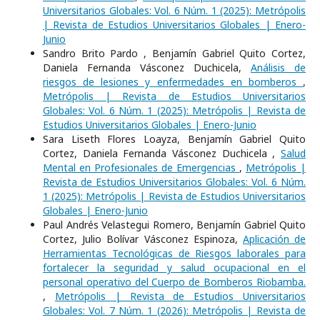
Universitarios Globales: Vol. 6 Núm. 1 (2025): Metrópolis
| Revista de Estudios Universitarios Globales | Enero-
Junio
Sandro Brito Pardo , Benjamín Gabriel Quito Cortez,
Daniela Fernanda Vásconez Duchicela,
Análisis de
riesgos de lesiones y enfermedades en bomberos
,
Metrópolis | Revista de Estudios Universitarios
Globales: Vol. 6 Núm. 1 (2025): Metrópolis | Revista de
Estudios Universitarios Globales | Enero-Junio
Sara Liseth Flores Loayza, Benjamín Gabriel Quito
Cortez, Daniela Fernanda Vásconez Duchicela ,
Salud
Mental en Profesionales de Emergencias
,
Metrópolis |
Revista de Estudios Universitarios Globales: Vol. 6 Núm.
1 (2025): Metrópolis | Revista de Estudios Universitarios
Globales | Enero-Junio
Paul Andrés Velastegui Romero, Benjamín Gabriel Quito
Cortez, Julio Bolívar Vásconez Espinoza,
Aplicación de
Herramientas Tecnológicas de Riesgos laborales para
fortalecer la seguridad y salud ocupacional en el
personal operativo del Cuerpo de Bomberos Riobamba.
,
Metrópolis | Revista de Estudios Universitarios
Globales: Vol. 7 Núm. 1 (2026): Metrópolis | Revista de