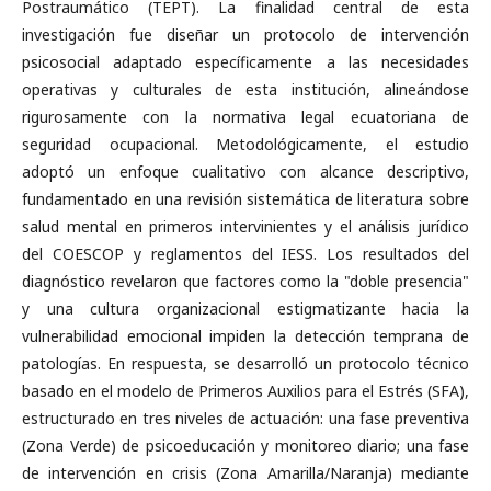
Postraumático (TEPT). La finalidad central de esta
investigación fue diseñar un protocolo de intervención
psicosocial adaptado específicamente a las necesidades
operativas y culturales de esta institución, alineándose
rigurosamente con la normativa legal ecuatoriana de
seguridad ocupacional. Metodológicamente, el estudio
adoptó un enfoque cualitativo con alcance descriptivo,
fundamentado en una revisión sistemática de literatura sobre
salud mental en primeros intervinientes y el análisis jurídico
del COESCOP y reglamentos del IESS. Los resultados del
diagnóstico revelaron que factores como la "doble presencia"
y una cultura organizacional estigmatizante hacia la
vulnerabilidad emocional impiden la detección temprana de
patologías. En respuesta, se desarrolló un protocolo técnico
basado en el modelo de Primeros Auxilios para el Estrés (SFA),
estructurado en tres niveles de actuación: una fase preventiva
(Zona Verde) de psicoeducación y monitoreo diario; una fase
de intervención en crisis (Zona Amarilla/Naranja) mediante