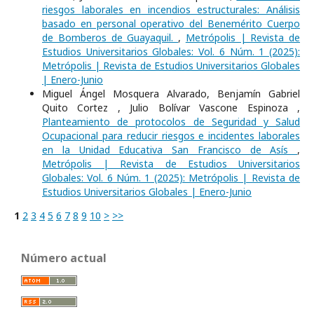
riesgos laborales en incendios estructurales: Análisis
basado en personal operativo del Benemérito Cuerpo
de Bomberos de Guayaquil.
,
Metrópolis | Revista de
Estudios Universitarios Globales: Vol. 6 Núm. 1 (2025):
Metrópolis | Revista de Estudios Universitarios Globales
| Enero-Junio
Miguel Ángel Mosquera Alvarado, Benjamín Gabriel
Quito Cortez , Julio Bolívar Vascone Espinoza ,
Planteamiento de protocolos de Seguridad y Salud
Ocupacional para reducir riesgos e incidentes laborales
en la Unidad Educativa San Francisco de Asís
,
Metrópolis | Revista de Estudios Universitarios
Globales: Vol. 6 Núm. 1 (2025): Metrópolis | Revista de
Estudios Universitarios Globales | Enero-Junio
1
2
3
4
5
6
7
8
9
10
>
>>
Número actual