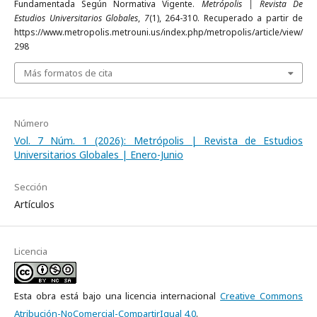
Fundamentada Según Normativa Vigente.
Metrópolis | Revista De
Estudios Universitarios Globales
,
7
(1), 264-310. Recuperado a partir de
https://www.metropolis.metrouni.us/index.php/metropolis/article/view/
298
Más formatos de cita
Número
Vol. 7 Núm. 1 (2026): Metrópolis | Revista de Estudios
Universitarios Globales | Enero-Junio
Sección
Artículos
Licencia
Esta obra está bajo una licencia internacional
Creative Commons
Atribución-NoComercial-CompartirIgual 4.0
.