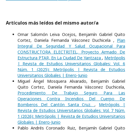
Artículos más leídos del mismo autor/a
Omar Salomón Leiva Ocejos, Benjamín Gabriel Quito
Cortez, Daniela Fernanda Vásconez Duchicela ,
Plan
Integral De Seguridad Y Salud Ocupacional Para
CONSTRUCTORA ELECTRITEL, Proyecto Armado De
Estructura PTAR, En La Ciudad De Yantzaza
,
Metrópolis
| Revista de Estudios Universitarios Globales: Vol. 6
Núm. 1 (2025): Metrópolis | Revista de Estudios
Universitarios Globales | Enero-Junio
Miguel Ángel Mosquera Alvarado, Benjamín Gabriel
Quito Cortez, Daniela Fernanda Vásconez Duchicela,
Procedimiento De Trabajo Seguro Para Las
Operaciones Contra Incendios Del Cuerpo De
Bomberos Del Cantón Santa Cruz.
,
Metrópolis |
Revista de Estudios Universitarios Globales: Vol. 7 Núm.
1 (2026): Metrópolis | Revista de Estudios Universitarios
Globales | Enero-Junio
Pablo Andrés Coronado Ruiz, Benjamín Gabriel Quito