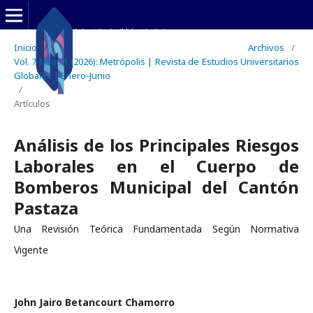
Inicio
/
Archivos
/
Vol. 7 Núm. 1 (2026): Metrópolis | Revista de Estudios Universitarios
Globales | Enero-Junio
/
Artículos
Análisis de los Principales Riesgos
Laborales en el Cuerpo de
Bomberos Municipal del Cantón
Pastaza
Una Revisión Teórica Fundamentada Según Normativa
Vigente
John Jairo Betancourt Chamorro