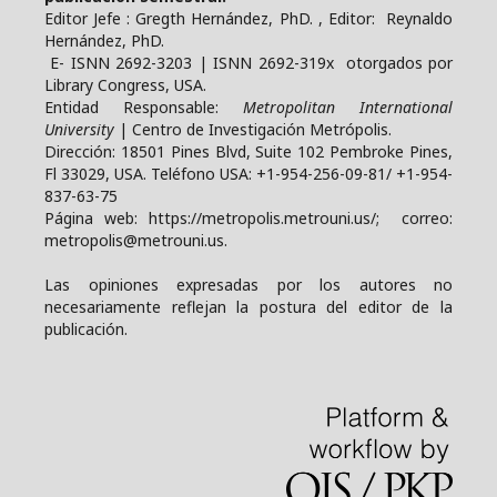
Editor Jefe : Gregth Hernández, PhD. , Editor: Reynaldo
Hernández, PhD.
E- ISNN 2692-3203 | ISNN 2692-319x otorgados por
Library Congress, USA.
Entidad Responsable:
Metropolitan International
University
| Centro de Investigación Metrópolis.
Dirección: 18501 Pines Blvd, Suite 102 Pembroke Pines,
Fl 33029, USA. Teléfono USA: +1-954-256-09-81/ +1-954-
837-63-75
Página web: https://metropolis.metrouni.us/; correo:
metropolis@metrouni.us.
Las opiniones expresadas por los autores no
necesariamente reflejan la postura del editor de la
publicación.