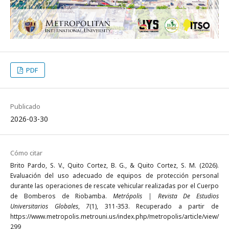
PDF
Publicado
2026-03-30
Cómo citar
Brito Pardo, S. V., Quito Cortez, B. G., & Quito Cortez, S. M. (2026).
Evaluación del uso adecuado de equipos de protección personal
durante las operaciones de rescate vehicular realizadas por el Cuerpo
de Bomberos de Riobamba.
Metrópolis | Revista De Estudios
Universitarios Globales
,
7
(1), 311-353. Recuperado a partir de
https://www.metropolis.metrouni.us/index.php/metropolis/article/view/
299