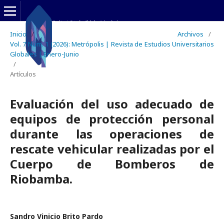
Inicio
/
Archivos
/
Vol. 7 Núm. 1 (2026): Metrópolis | Revista de Estudios Universitarios
Globales | Enero-Junio
/
Artículos
Evaluación del uso adecuado de
equipos de protección personal
durante las operaciones de
rescate vehicular realizadas por el
Cuerpo de Bomberos de
Riobamba.
Sandro Vinicio Brito Pardo