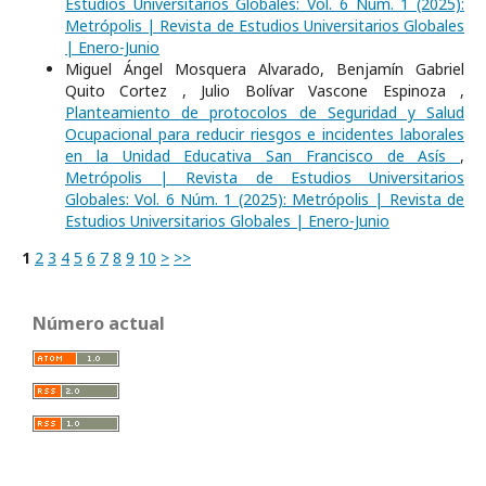
Estudios Universitarios Globales: Vol. 6 Núm. 1 (2025):
Metrópolis | Revista de Estudios Universitarios Globales
| Enero-Junio
Miguel Ángel Mosquera Alvarado, Benjamín Gabriel
Quito Cortez , Julio Bolívar Vascone Espinoza ,
Planteamiento de protocolos de Seguridad y Salud
Ocupacional para reducir riesgos e incidentes laborales
en la Unidad Educativa San Francisco de Asís
,
Metrópolis | Revista de Estudios Universitarios
Globales: Vol. 6 Núm. 1 (2025): Metrópolis | Revista de
Estudios Universitarios Globales | Enero-Junio
1
2
3
4
5
6
7
8
9
10
>
>>
Número actual