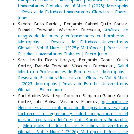
Universitarios Globales: Vol. 6 Núm. 1 (2025): Metrópolis
| Revista de Estudios Universitarios Globales | Enero-
Junio
Sandro Brito Pardo , Benjamín Gabriel Quito Cortez,
Daniela Fernanda Vásconez Duchicela,
Análisis de
riesgos de lesiones y enfermedades en bomberos
,
Metrópolis | Revista de Estudios Universitarios
Globales: Vol. 6 Núm. 1 (2025): Metrópolis | Revista de
Estudios Universitarios Globales | Enero-Junio
Sara Liseth Flores Loayza, Benjamín Gabriel Quito
Cortez, Daniela Fernanda Vásconez Duchicela ,
Salud
Mental en Profesionales de Emergencias
,
Metrópolis |
Revista de Estudios Universitarios Globales: Vol. 6 Núm.
1 (2025): Metrópolis | Revista de Estudios Universitarios
Globales | Enero-Junio
Paul Andrés Velastegui Romero, Benjamín Gabriel Quito
Cortez, Julio Bolívar Vásconez Espinoza,
Aplicación de
Herramientas Tecnológicas de Riesgos laborales para
fortalecer la seguridad y salud ocupacional en el
personal operativo del Cuerpo de Bomberos Riobamba.
,
Metrópolis | Revista de Estudios Universitarios
Globales: Vol. 7 Núm. 1 (2026): Metrópolis | Revista de