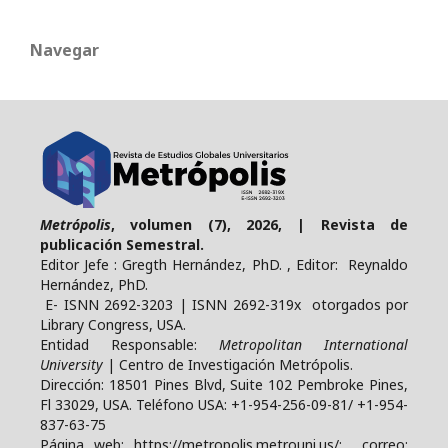
Navegar
Metrópolis
, volumen (7), 2026, | Revista de
publicación Semestral.
Editor Jefe : Gregth Hernández, PhD. , Editor: Reynaldo
Hernández, PhD.
E- ISNN 2692-3203 | ISNN 2692-319x otorgados por
Library Congress, USA.
Entidad Responsable:
Metropolitan International
University
| Centro de Investigación Metrópolis.
Dirección: 18501 Pines Blvd, Suite 102 Pembroke Pines,
Fl 33029, USA. Teléfono USA: +1-954-256-09-81/ +1-954-
837-63-75
Página web: https://metropolis.metrouni.us/; correo: