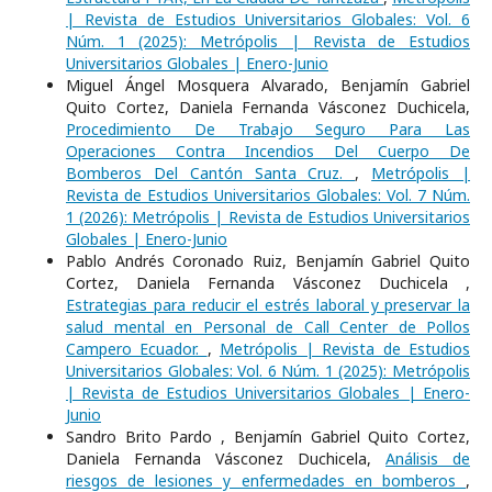
| Revista de Estudios Universitarios Globales: Vol. 6
Núm. 1 (2025): Metrópolis | Revista de Estudios
Universitarios Globales | Enero-Junio
Miguel Ángel Mosquera Alvarado, Benjamín Gabriel
Quito Cortez, Daniela Fernanda Vásconez Duchicela,
Procedimiento De Trabajo Seguro Para Las
Operaciones Contra Incendios Del Cuerpo De
Bomberos Del Cantón Santa Cruz.
,
Metrópolis |
Revista de Estudios Universitarios Globales: Vol. 7 Núm.
1 (2026): Metrópolis | Revista de Estudios Universitarios
Globales | Enero-Junio
Pablo Andrés Coronado Ruiz, Benjamín Gabriel Quito
Cortez, Daniela Fernanda Vásconez Duchicela ,
Estrategias para reducir el estrés laboral y preservar la
salud mental en Personal de Call Center de Pollos
Campero Ecuador.
,
Metrópolis | Revista de Estudios
Universitarios Globales: Vol. 6 Núm. 1 (2025): Metrópolis
| Revista de Estudios Universitarios Globales | Enero-
Junio
Sandro Brito Pardo , Benjamín Gabriel Quito Cortez,
Daniela Fernanda Vásconez Duchicela,
Análisis de
riesgos de lesiones y enfermedades en bomberos
,