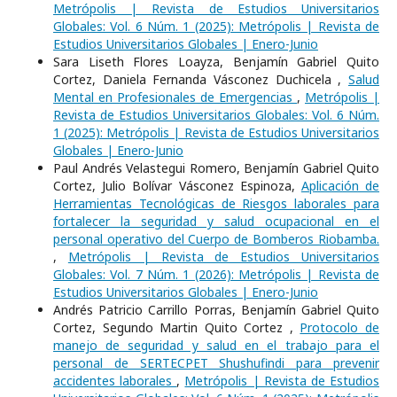
Metrópolis | Revista de Estudios Universitarios
Globales: Vol. 6 Núm. 1 (2025): Metrópolis | Revista de
Estudios Universitarios Globales | Enero-Junio
Sara Liseth Flores Loayza, Benjamín Gabriel Quito
Cortez, Daniela Fernanda Vásconez Duchicela ,
Salud
Mental en Profesionales de Emergencias
,
Metrópolis |
Revista de Estudios Universitarios Globales: Vol. 6 Núm.
1 (2025): Metrópolis | Revista de Estudios Universitarios
Globales | Enero-Junio
Paul Andrés Velastegui Romero, Benjamín Gabriel Quito
Cortez, Julio Bolívar Vásconez Espinoza,
Aplicación de
Herramientas Tecnológicas de Riesgos laborales para
fortalecer la seguridad y salud ocupacional en el
personal operativo del Cuerpo de Bomberos Riobamba.
,
Metrópolis | Revista de Estudios Universitarios
Globales: Vol. 7 Núm. 1 (2026): Metrópolis | Revista de
Estudios Universitarios Globales | Enero-Junio
Andrés Patricio Carrillo Porras, Benjamín Gabriel Quito
Cortez, Segundo Martin Quito Cortez ,
Protocolo de
manejo de seguridad y salud en el trabajo para el
personal de SERTECPET Shushufindi para prevenir
accidentes laborales
,
Metrópolis | Revista de Estudios