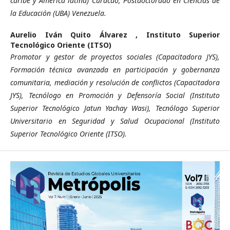
caribe y América latina) Curacao, Postdoctorado en Ciencias de
la Educación (UBA) Venezuela.
Aurelio Iván Quito Álvarez ,
Instituto Superior
Tecnológico Oriente (ITSO)
Promotor y gestor de proyectos sociales (Capacitadora JYS),
Formación técnica avanzada en participación y gobernanza
comunitaria, mediación y resolución de conflictos (Capacitadora
JYS), Tecnólogo en Promoción y Defensoría Social (Instituto
Superior Tecnológico Jatun Yachay Wasi), Tecnólogo Superior
Universitario en Seguridad y Salud Ocupacional (Instituto
Superior Tecnológico Oriente (ITSO).