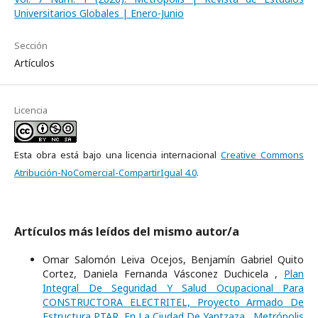
Universitarios Globales | Enero-Junio
Sección
Artículos
Licencia
Esta obra está bajo una licencia internacional
Creative Commons
Atribución-NoComercial-CompartirIgual 4.0
.
Artículos más leídos del mismo autor/a
Omar Salomón Leiva Ocejos, Benjamín Gabriel Quito
Cortez, Daniela Fernanda Vásconez Duchicela ,
Plan
Integral De Seguridad Y Salud Ocupacional Para
CONSTRUCTORA ELECTRITEL, Proyecto Armado De
Estructura PTAR, En La Ciudad De Yantzaza
,
Metrópolis