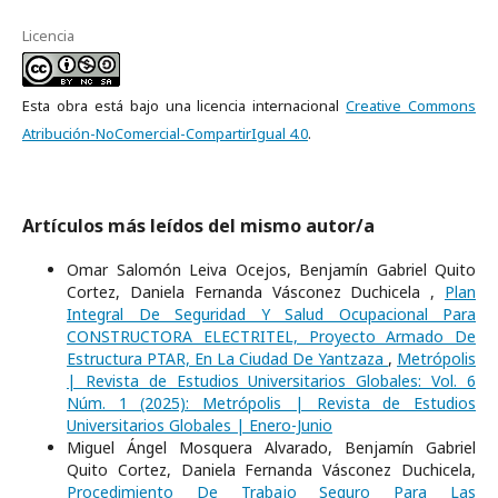
Licencia
Esta obra está bajo una licencia internacional
Creative Commons
Atribución-NoComercial-CompartirIgual 4.0
.
Artículos más leídos del mismo autor/a
Omar Salomón Leiva Ocejos, Benjamín Gabriel Quito
Cortez, Daniela Fernanda Vásconez Duchicela ,
Plan
Integral De Seguridad Y Salud Ocupacional Para
CONSTRUCTORA ELECTRITEL, Proyecto Armado De
Estructura PTAR, En La Ciudad De Yantzaza
,
Metrópolis
| Revista de Estudios Universitarios Globales: Vol. 6
Núm. 1 (2025): Metrópolis | Revista de Estudios
Universitarios Globales | Enero-Junio
Miguel Ángel Mosquera Alvarado, Benjamín Gabriel
Quito Cortez, Daniela Fernanda Vásconez Duchicela,
Procedimiento De Trabajo Seguro Para Las