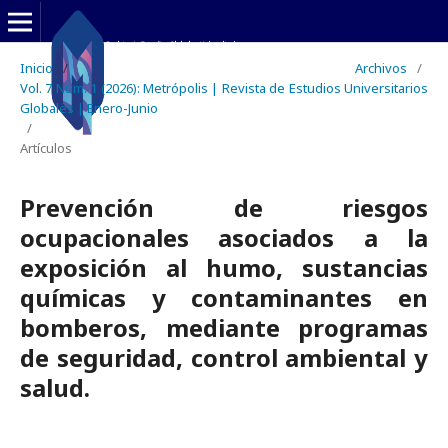
Inicio
/
Archivos
/
Vol. 7 Núm. 1 (2026): Metrópolis | Revista de Estudios Universitarios
Globales | Enero-Junio
/
Artículos
Prevención de riesgos
ocupacionales asociados a la
exposición al humo, sustancias
químicas y contaminantes en
bomberos, mediante programas
de seguridad, control ambiental y
salud.