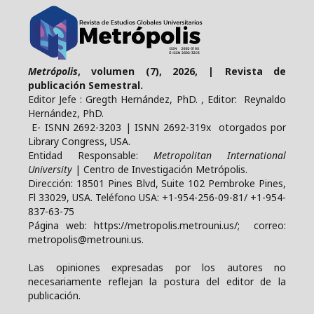
Metrópolis
, volumen (7), 2026, | Revista de
publicación Semestral.
Editor Jefe : Gregth Hernández, PhD. , Editor: Reynaldo
Hernández, PhD.
E- ISNN 2692-3203 | ISNN 2692-319x otorgados por
Library Congress, USA.
Entidad Responsable:
Metropolitan International
University
| Centro de Investigación Metrópolis.
Dirección: 18501 Pines Blvd, Suite 102 Pembroke Pines,
Fl 33029, USA. Teléfono USA: +1-954-256-09-81/ +1-954-
837-63-75
Página web: https://metropolis.metrouni.us/; correo:
metropolis@metrouni.us.
Las opiniones expresadas por los autores no
necesariamente reflejan la postura del editor de la
publicación.