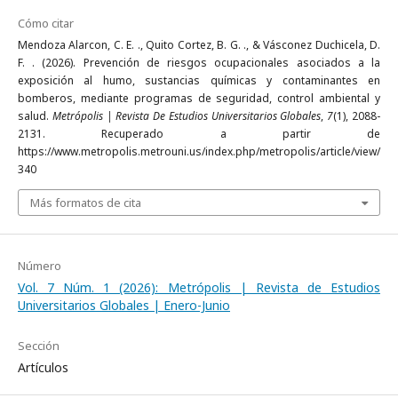
Cómo citar
Mendoza Alarcon, C. E. ., Quito Cortez, B. G. ., & Vásconez Duchicela, D.
F. . (2026). Prevención de riesgos ocupacionales asociados a la
exposición al humo, sustancias químicas y contaminantes en
bomberos, mediante programas de seguridad, control ambiental y
salud.
Metrópolis | Revista De Estudios Universitarios Globales
,
7
(1), 2088-
2131. Recuperado a partir de
https://www.metropolis.metrouni.us/index.php/metropolis/article/view/
340
Más formatos de cita
Número
Vol. 7 Núm. 1 (2026): Metrópolis | Revista de Estudios
Universitarios Globales | Enero-Junio
Sección
Artículos