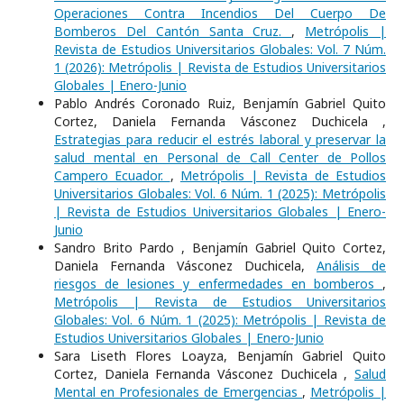
Operaciones Contra Incendios Del Cuerpo De
Bomberos Del Cantón Santa Cruz.
,
Metrópolis |
Revista de Estudios Universitarios Globales: Vol. 7 Núm.
1 (2026): Metrópolis | Revista de Estudios Universitarios
Globales | Enero-Junio
Pablo Andrés Coronado Ruiz, Benjamín Gabriel Quito
Cortez, Daniela Fernanda Vásconez Duchicela ,
Estrategias para reducir el estrés laboral y preservar la
salud mental en Personal de Call Center de Pollos
Campero Ecuador.
,
Metrópolis | Revista de Estudios
Universitarios Globales: Vol. 6 Núm. 1 (2025): Metrópolis
| Revista de Estudios Universitarios Globales | Enero-
Junio
Sandro Brito Pardo , Benjamín Gabriel Quito Cortez,
Daniela Fernanda Vásconez Duchicela,
Análisis de
riesgos de lesiones y enfermedades en bomberos
,
Metrópolis | Revista de Estudios Universitarios
Globales: Vol. 6 Núm. 1 (2025): Metrópolis | Revista de
Estudios Universitarios Globales | Enero-Junio
Sara Liseth Flores Loayza, Benjamín Gabriel Quito
Cortez, Daniela Fernanda Vásconez Duchicela ,
Salud
Mental en Profesionales de Emergencias
,
Metrópolis |