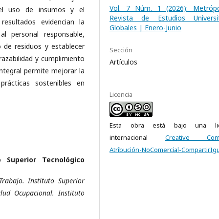
Vol. 7 Núm. 1 (2026): Metrópo
del uso de insumos y el
Revista de Estudios Universit
 resultados evidencian la
Globales | Enero-Junio
l personal responsable,
o de residuos y establecer
Sección
azabilidad y cumplimiento
Artículos
integral permite mejorar la
prácticas sostenibles en
Licencia
Esta obra está bajo una lic
internacional
Creative Com
Atribución-NoComercial-CompartirIgu
o Superior Tecnológico
rabajo. Instituto Superior
ud Ocupacional. Instituto