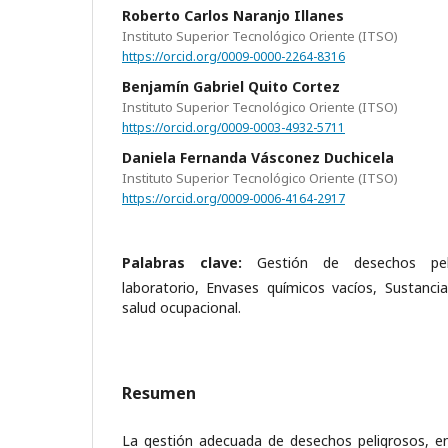
Roberto Carlos Naranjo Illanes
Instituto Superior Tecnológico Oriente (ITSO)
https://orcid.org/0009-0000-2264-8316
Benjamín Gabriel Quito Cortez
Instituto Superior Tecnológico Oriente (ITSO)
https://orcid.org/0009-0003-4932-5711
Daniela Fernanda Vásconez Duchicela
Instituto Superior Tecnológico Oriente (ITSO)
https://orcid.org/0009-0006-4164-2917
Palabras clave:
Gestión de desechos pel
laboratorio, Envases químicos vacíos, Sustanci
salud ocupacional.
Resumen
La gestión adecuada de desechos peligrosos, e