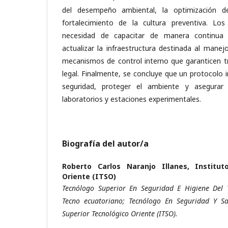
del desempeño ambiental, la optimización 
fortalecimiento de la cultura preventiva. Los
necesidad de capacitar de manera continua a
actualizar la infraestructura destinada al manej
mecanismos de control interno que garanticen tr
legal. Finalmente, se concluye que un protocolo 
seguridad, proteger el ambiente y asegurar 
laboratorios y estaciones experimentales.
Biografía del autor/a
Roberto Carlos Naranjo Illanes,
Institut
Oriente (ITSO)
Tecnólogo Superior En Seguridad E Higiene Del T
Tecno ecuatoriano; Tecnólogo En Seguridad Y Sal
Superior Tecnológico Oriente (ITSO).