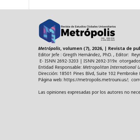
Metrópolis
, volumen (7), 2026, | Revista de p
Editor Jefe : Gregth Hernández, PhD. , Editor: Re
E- ISNN 2692-3203 | ISNN 2692-319x otorgados 
Entidad Responsable:
Metropolitan International U
Dirección: 18501 Pines Blvd, Suite 102 Pembroke 
Página web: https://metropolis.metrouni.us/; cor
Las opiniones expresadas por los autores no neces