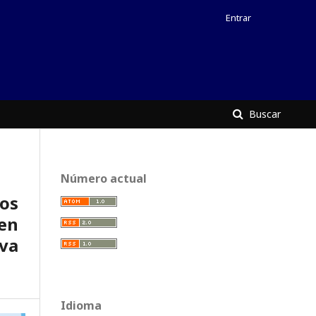
Entrar
Buscar
Número actual
hos
en
va
Idioma