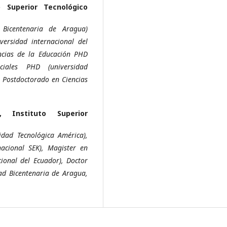
o Superior Tecnológico
 Bicentenaria de Aragua)
versidad internacional del
ncias de la Educación PHD
ciales PHD (universidad
, Postdoctorado en Ciencias
la,
Instituto Superior
dad Tecnológica América),
acional SEK), Magister en
ional del Ecuador), Doctor
ad Bicentenaria de Aragua,