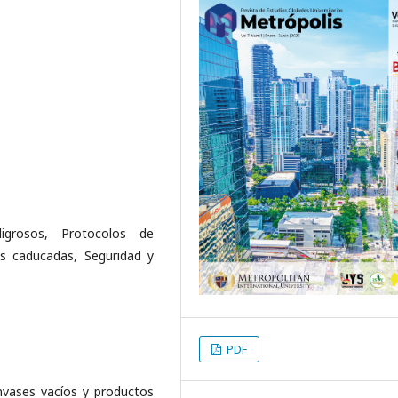
igrosos, Protocolos de
as caducadas, Seguridad y
PDF
nvases vacíos y productos