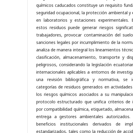
químicos caducados constituye un requisito fund
seguridad ocupacional, la protección ambiental y
en laboratorios y estaciones experimentales.
estos residuos puede generar riesgos significat
trabajadores, provocar contaminación del suelo
sanciones legales por incumplimiento de la norma
analiza de manera integral los lineamientos técnic
clasificación, almacenamiento, transporte y dis
peligrosos, considerando la legislación ecuatori
internacionales aplicables a entornos de investiga
una revisión bibliográfica y normativa, se id
categorías de residuos generados en actividades
los riesgos químicos asociados a su manipulaci
protocolo estructurado que unifica criterios de 
por compatibilidad química, etiquetado, almacen
entrega a gestores ambientales autorizados.
beneficios institucionales derivados de imp
estandarizados, tales como la reducción de accid