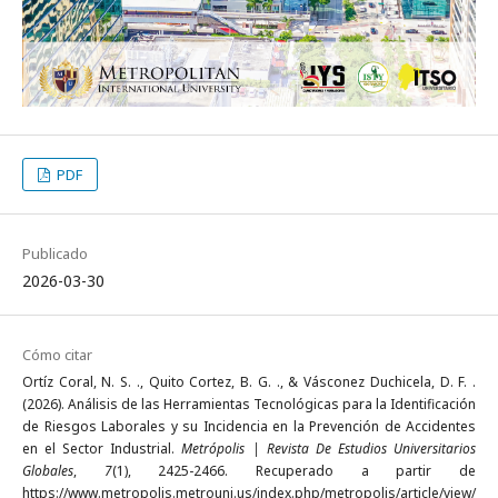
PDF
Publicado
2026-03-30
Cómo citar
Ortíz Coral, N. S. ., Quito Cortez, B. G. ., & Vásconez Duchicela, D. F. .
(2026). Análisis de las Herramientas Tecnológicas para la Identificación
de Riesgos Laborales y su Incidencia en la Prevención de Accidentes
en el Sector Industrial.
Metrópolis | Revista De Estudios Universitarios
Globales
,
7
(1), 2425-2466. Recuperado a partir de
https://www.metropolis.metrouni.us/index.php/metropolis/article/view/