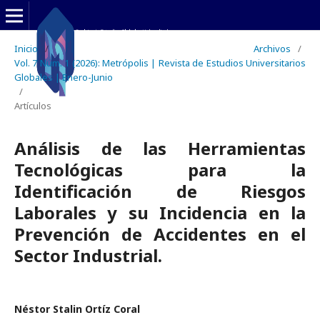
Inicio
/
Archivos
/
Vol. 7 Núm. 1 (2026): Metrópolis | Revista de Estudios Universitarios
Globales | Enero-Junio
/
Artículos
Análisis de las Herramientas
Tecnológicas para la
Identificación de Riesgos
Laborales y su Incidencia en la
Prevención de Accidentes en el
Sector Industrial.
Néstor Stalin Ortíz Coral