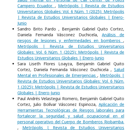
Campero Ecuador.
,
Metrópolis | Revista de Estudios
Universitarios Globales: Vol. 6 Núm. 1 (2025): Metrópolis
| Revista de Estudios Universitarios Globales | Enero-
Junio
Sandro Brito Pardo , Benjamín Gabriel Quito Cortez,
Daniela Fernanda Vásconez Duchicela,
Análisis de
riesgos de lesiones y enfermedades en bomberos
,
Metrópolis | Revista de Estudios Universitarios
Globales: Vol. 6 Núm. 1 (2025): Metrópolis | Revista de
Estudios Universitarios Globales | Enero-Junio
Sara Liseth Flores Loayza, Benjamín Gabriel Quito
Cortez, Daniela Fernanda Vásconez Duchicela ,
Salud
Mental en Profesionales de Emergencias
,
Metrópolis |
Revista de Estudios Universitarios Globales: Vol. 6 Núm.
1 (2025): Metrópolis | Revista de Estudios Universitarios
Globales | Enero-Junio
Paul Andrés Velastegui Romero, Benjamín Gabriel Quito
Cortez, Julio Bolívar Vásconez Espinoza,
Aplicación de
Herramientas Tecnológicas de Riesgos laborales para
fortalecer la seguridad y salud ocupacional en el
personal operativo del Cuerpo de Bomberos Riobamba.
,
Metrópolis | Revista de Estudios Universitarios