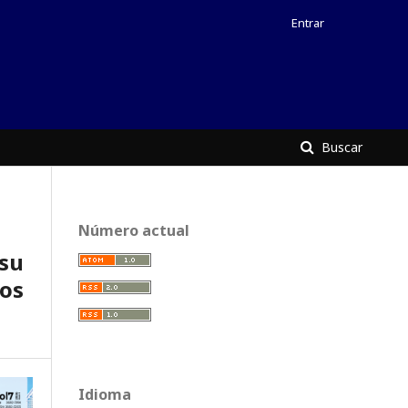
Entrar
Buscar
Número actual
 su
ios
Idioma