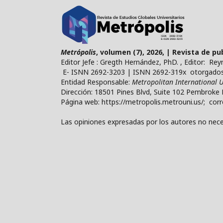
Metrópolis
, volumen (7), 2026, | Revista de p
Editor Jefe : Gregth Hernández, PhD. , Editor: Re
E- ISNN 2692-3203 | ISNN 2692-319x otorgados 
Entidad Responsable:
Metropolitan International U
Dirección: 18501 Pines Blvd, Suite 102 Pembroke 
Página web: https://metropolis.metrouni.us/; cor
Las opiniones expresadas por los autores no neces