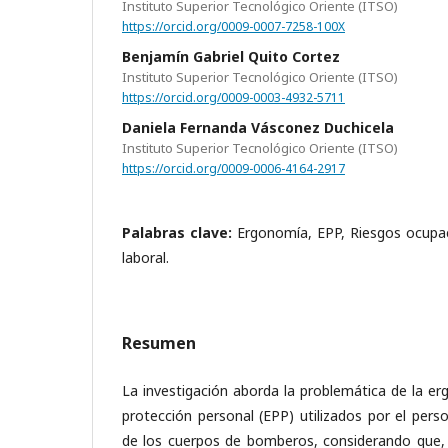
Instituto Superior Tecnológico Oriente (ITSO)
https://orcid.org/0009-0007-7258-100X
Benjamín Gabriel Quito Cortez
Instituto Superior Tecnológico Oriente (ITSO)
https://orcid.org/0009-0003-4932-5711
Daniela Fernanda Vásconez Duchicela
Instituto Superior Tecnológico Oriente (ITSO)
https://orcid.org/0009-0006-4164-2917
Palabras clave:
Ergonomía, EPP, Riesgos ocupa
laboral.
Resumen
La investigación aborda la problemática de la e
protección personal (EPP) utilizados por el pers
de los cuerpos de bomberos, considerando que, 