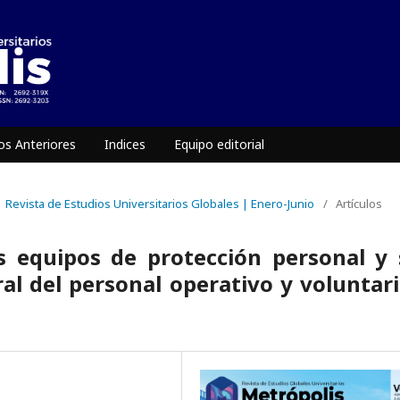
s Anteriores
Indices
Equipo editorial
 | Revista de Estudios Universitarios Globales | Enero-Junio
/
Artículos
s equipos de protección personal y
ral del personal operativo y voluntar