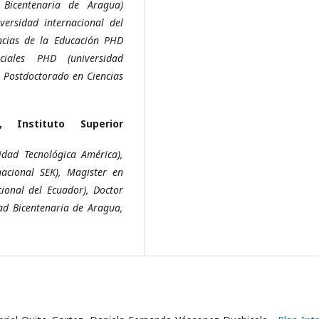
 Bicentenaria de Aragua)
versidad internacional del
ncias de la Educación PHD
ciales PHD (universidad
, Postdoctorado en Ciencias
la,
Instituto Superior
dad Tecnológica América),
acional SEK), Magister en
ional del Ecuador), Doctor
ad Bicentenaria de Aragua,