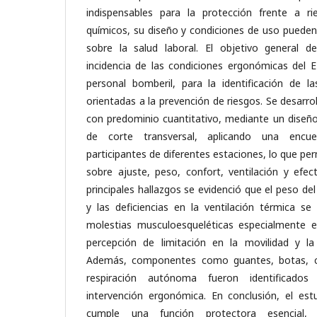
indispensables para la protección frente a ri
químicos, su diseño y condiciones de uso pueden
sobre la salud laboral. El objetivo general de
incidencia de las condiciones ergonómicas del E
personal bomberil, para la identificación de 
orientadas a la prevención de riesgos. Se desarr
con predominio cuantitativo, mediante un diseño 
de corte transversal, aplicando una encu
participantes de diferentes estaciones, lo que per
sobre ajuste, peso, confort, ventilación y efec
principales hallazgos se evidenció que el peso del E
y las deficiencias en la ventilación térmica se 
molestias musculoesqueléticas especialmente e
percepción de limitación en la movilidad y la
Además, componentes como guantes, botas, c
respiración autónoma fueron identificados
intervención ergonómica. En conclusión, el es
cumple una función protectora esencial,