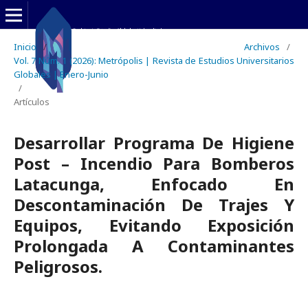
Inicio
/
Archivos
/
Vol. 7 Núm. 1 (2026): Metrópolis | Revista de Estudios Universitarios
Globales | Enero-Junio
/
Artículos
Desarrollar Programa De Higiene
Post – Incendio Para Bomberos
Latacunga, Enfocado En
Descontaminación De Trajes Y
Equipos, Evitando Exposición
Prolongada A Contaminantes
Peligrosos.