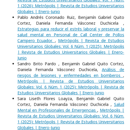
1 (2026): Metrópolis | Revista de Estudios Universitarios
Globales | Enero-Junio
Pablo Andrés Coronado Ruiz, Benjamín Gabriel Quito
Cortez, Daniela Fernanda Vásconez Duchicela ,
Estrategias para reducir el estrés laboral y preservar la
salud mental en Personal de Call Center de Pollos
Campero Ecuador.
,
Metrópolis | Revista de Estudios
Universitarios Globales: Vol. 6 Núm. 1 (2025): Metrópolis
| Revista de Estudios Universitarios Globales | Enero-
Junio
Sandro Brito Pardo , Benjamín Gabriel Quito Cortez,
Daniela Fernanda Vásconez Duchicela,
Análisis de
riesgos de lesiones y enfermedades en bomberos
,
Metrópolis | Revista de Estudios Universitarios
Globales: Vol. 6 Núm. 1 (2025): Metrópolis | Revista de
Estudios Universitarios Globales | Enero-Junio
Sara Liseth Flores Loayza, Benjamín Gabriel Quito
Cortez, Daniela Fernanda Vásconez Duchicela ,
Salud
Mental en Profesionales de Emergencias
,
Metrópolis |
Revista de Estudios Universitarios Globales: Vol. 6 Núm.
1 (2025): Metrópolis | Revista de Estudios Universitarios
Globales | Enero-Junio