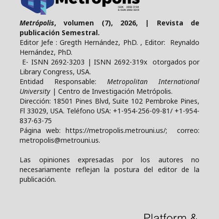
Metrópolis
, volumen (7), 2026, | Revista de
publicación Semestral.
Editor Jefe : Gregth Hernández, PhD. , Editor: Reynaldo
Hernández, PhD.
E- ISNN 2692-3203 | ISNN 2692-319x otorgados por
Library Congress, USA.
Entidad Responsable:
Metropolitan International
University
| Centro de Investigación Metrópolis.
Dirección: 18501 Pines Blvd, Suite 102 Pembroke Pines,
Fl 33029, USA. Teléfono USA: +1-954-256-09-81/ +1-954-
837-63-75
Página web: https://metropolis.metrouni.us/; correo:
metropolis@metrouni.us.
Las opiniones expresadas por los autores no
necesariamente reflejan la postura del editor de la
publicación.