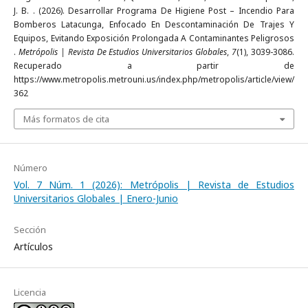
J. B. . (2026). Desarrollar Programa De Higiene Post – Incendio Para
Bomberos Latacunga, Enfocado En Descontaminación De Trajes Y
Equipos, Evitando Exposición Prolongada A Contaminantes Peligrosos
.
Metrópolis | Revista De Estudios Universitarios Globales
,
7
(1), 3039-3086.
Recuperado a partir de
https://www.metropolis.metrouni.us/index.php/metropolis/article/view/
362
Más formatos de cita
Número
Vol. 7 Núm. 1 (2026): Metrópolis | Revista de Estudios
Universitarios Globales | Enero-Junio
Sección
Artículos
Licencia