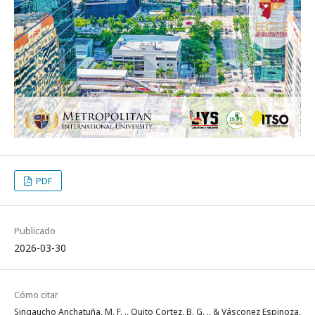
PDF
Publicado
2026-03-30
Cómo citar
Singaucho Anchatuña, M. F. ., Quito Cortez, B. G. ., & Vásconez Espinoza,