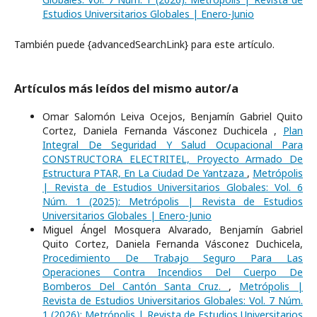
Estudios Universitarios Globales | Enero-Junio
También puede {advancedSearchLink} para este artículo.
Artículos más leídos del mismo autor/a
Omar Salomón Leiva Ocejos, Benjamín Gabriel Quito
Cortez, Daniela Fernanda Vásconez Duchicela ,
Plan
Integral De Seguridad Y Salud Ocupacional Para
CONSTRUCTORA ELECTRITEL, Proyecto Armado De
Estructura PTAR, En La Ciudad De Yantzaza
,
Metrópolis
| Revista de Estudios Universitarios Globales: Vol. 6
Núm. 1 (2025): Metrópolis | Revista de Estudios
Universitarios Globales | Enero-Junio
Miguel Ángel Mosquera Alvarado, Benjamín Gabriel
Quito Cortez, Daniela Fernanda Vásconez Duchicela,
Procedimiento De Trabajo Seguro Para Las
Operaciones Contra Incendios Del Cuerpo De
Bomberos Del Cantón Santa Cruz.
,
Metrópolis |
Revista de Estudios Universitarios Globales: Vol. 7 Núm.
1 (2026): Metrópolis | Revista de Estudios Universitarios