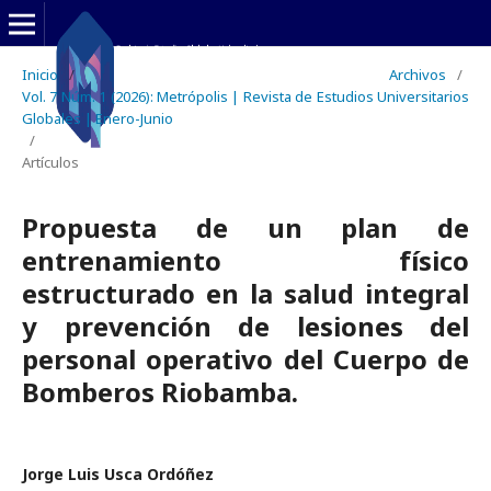
Inicio
/
Archivos
/
Vol. 7 Núm. 1 (2026): Metrópolis | Revista de Estudios Universitarios
Globales | Enero-Junio
/
Artículos
Propuesta de un plan de
entrenamiento físico
estructurado en la salud integral
y prevención de lesiones del
personal operativo del Cuerpo de
Bomberos Riobamba.
Jorge Luis Usca Ordóñez