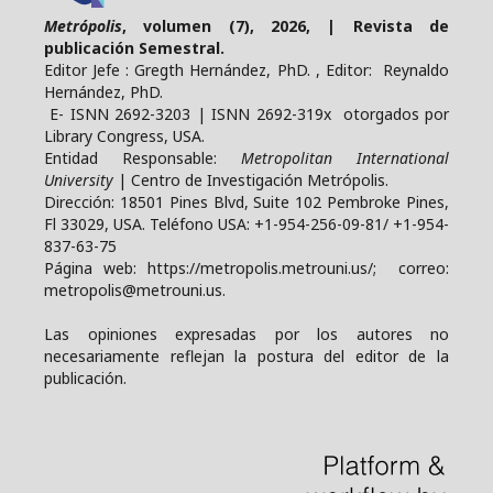
Metrópolis
, volumen (7), 2026, | Revista de
publicación Semestral.
Editor Jefe : Gregth Hernández, PhD. , Editor: Reynaldo
Hernández, PhD.
E- ISNN 2692-3203 | ISNN 2692-319x otorgados por
Library Congress, USA.
Entidad Responsable:
Metropolitan International
University
| Centro de Investigación Metrópolis.
Dirección: 18501 Pines Blvd, Suite 102 Pembroke Pines,
Fl 33029, USA. Teléfono USA: +1-954-256-09-81/ +1-954-
837-63-75
Página web: https://metropolis.metrouni.us/; correo:
metropolis@metrouni.us.
Las opiniones expresadas por los autores no
necesariamente reflejan la postura del editor de la
publicación.