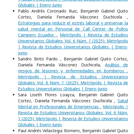
Globales | Enero-Junio
Pablo Andrés Coronado Ruiz, Benjamín Gabriel Quito
Cortez, Daniela Fernanda Vásconez Duchicela ,
Estrategias para reducir el estrés laboral y preservar la
salud mental en Personal de Call Center de Pollos
Campero Ecuador.
,
Metrópolis | Revista de Estudios
Universitarios Globales: Vol. 6 Núm. 1 (2025): Metrópolis
| Revista de Estudios Universitarios Globales | Enero-
Junio
Sandro Brito Pardo , Benjamín Gabriel Quito Cortez,
Daniela Fernanda Vásconez Duchicela,
Análisis de
riesgos de lesiones y enfermedades en bomberos
,
Metrópolis | Revista de Estudios Universitarios
Globales: Vol. 6 Núm. 1 (2025): Metrópolis | Revista de
Estudios Universitarios Globales | Enero-Junio
Sara Liseth Flores Loayza, Benjamín Gabriel Quito
Cortez, Daniela Fernanda Vásconez Duchicela ,
Salud
Mental en Profesionales de Emergencias
,
Metrópolis |
Revista de Estudios Universitarios Globales: Vol. 6 Núm.
1 (2025): Metrópolis | Revista de Estudios Universitarios
Globales | Enero-Junio
Paul Andrés Velastegui Romero, Benjamín Gabriel Quito